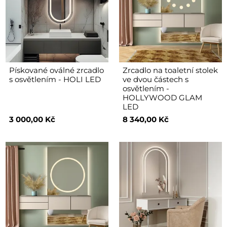
Pískované oválné zrcadlo
Zrcadlo na toaletní stolek
s osvětlením - HOLI LED
ve dvou částech s
osvětlením -
HOLLYWOOD GLAM
LED
3 000,00 Kč
8 340,00 Kč