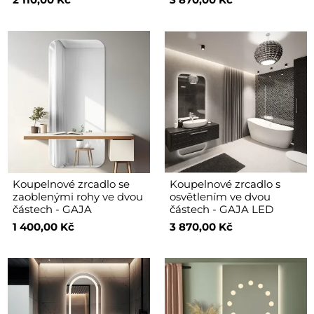
Koupelnové zrcadlo se
Koupelnové zrcadlo s
zaoblenými rohy ve dvou
osvětlením ve dvou
částech - GAJA
částech - GAJA LED
1 400,00 Kč
3 870,00 Kč