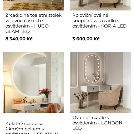
Zrcadlo na toaletní stolek
Poloviční oválné
ve dvou částech s
koupelnové zrcadlo s
osvětlením - HUGO
osvětlením - KORIA LED
GLAM LED
8 340,00 Kč
3 600,00 Kč
Oválné zrcadlo s
osvětlením - LONDON
Kulaté zrcadlo se
LED
šikmým bokem s