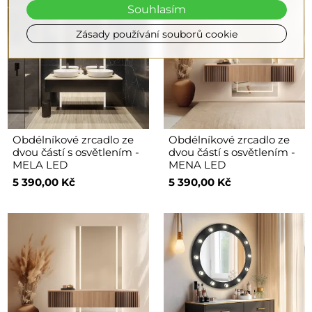
Souhlasím
Zásady používání souborů cookie
Obdélníkové zrcadlo ze
Obdélníkové zrcadlo ze
dvou částí s osvětlením -
dvou částí s osvětlením -
MELA LED
MENA LED
5 390,00 Kč
5 390,00 Kč