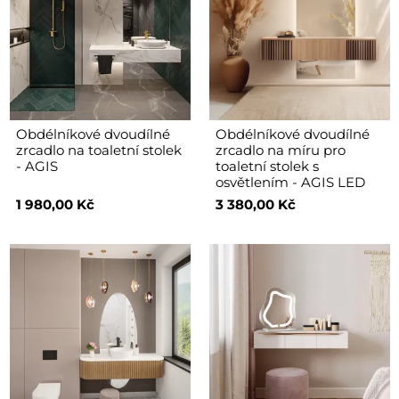
Obdélníkové dvoudílné
Obdélníkové dvoudílné
zrcadlo na toaletní stolek
zrcadlo na míru pro
- AGIS
toaletní stolek s
osvětlením - AGIS LED
1 980,00 Kč
3 380,00 Kč