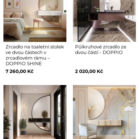
Zrcadlo na toaletní stolek
Půlkruhové zrcadlo ze
ve dvou částech v
dvou částí - DOPPIO
zrcadlovém rámu –
DOPPIO SHINE
7 260,00 Kč
2 020,00 Kč