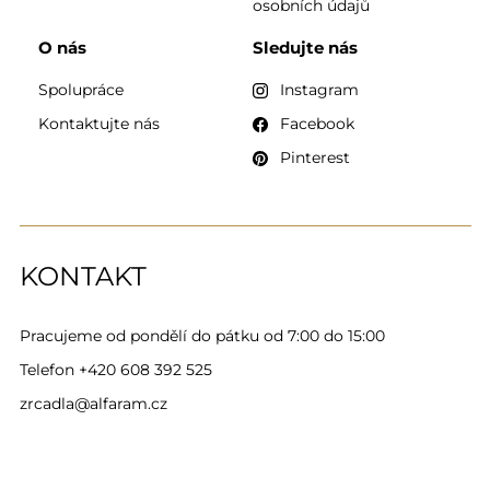
osobních údajů
O nás
Sledujte nás
Spolupráce
Instagram
Kontaktujte nás
Facebook
Pinterest
KONTAKT
Pracujeme od pondělí do pátku od 7:00 do 15:00
Telefon
+420 608 392 525
zrcadla@alfaram.cz
Alfaram sp. z o.o. © 2026
Provedení:
AbcWeb.pl