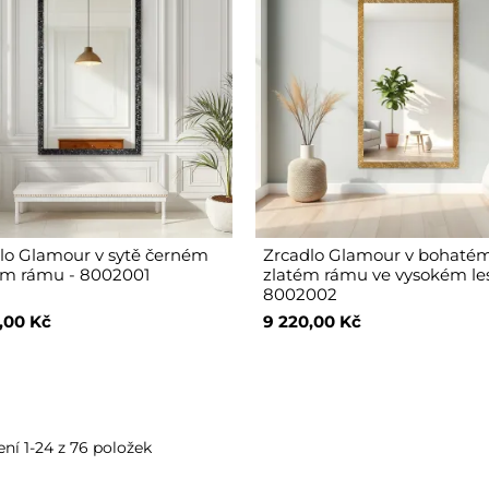
lo Glamour v sytě černém
Zrcadlo Glamour v bohaté
ém rámu - 8002001
zlatém rámu ve vysokém le
8002002
,00 Kč
9 220,00 Kč
ní 1-24 z 76 položek