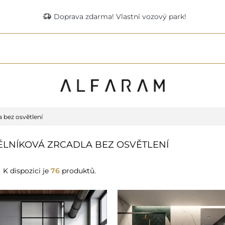
delivery_truck_speed
Doprava zdarma! Vlastní vozový park!
 bez osvětlení
LNÍKOVÁ ZRCADLA BEZ OSVĚTLENÍ
K dispozici je
76
produktů.