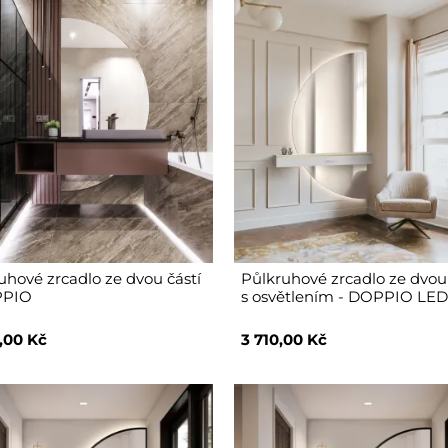
uhové zrcadlo ze dvou částí
Půlkruhové zrcadlo ze dvou 
PPIO
s osvětlením - DOPPIO LE
,00 Kč
3 710,00 Kč