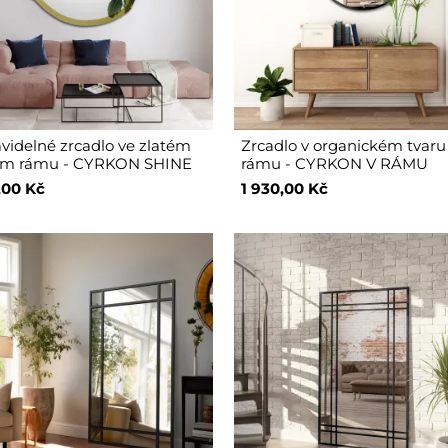
videlné zrcadlo ve zlatém
Zrcadlo v organickém tvaru
lém rámu - CYRKON SHINE
rámu - CYRKON V RÁMU
,00 Kč
1 930,00 Kč