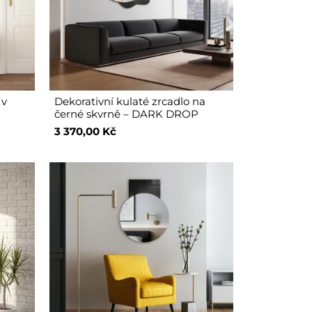
 v
Dekorativní kulaté zrcadlo na
černé skvrně – DARK DROP
3 370,00 Kč