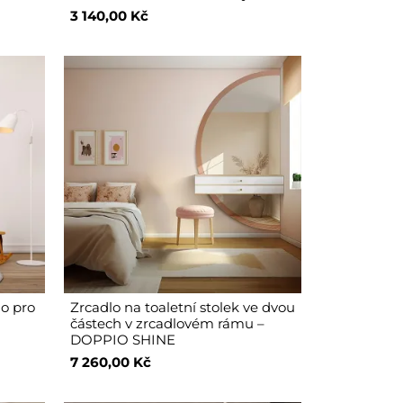
3 140,00 Kč
lo pro
Zrcadlo na toaletní stolek ve dvou
částech v zrcadlovém rámu –
DOPPIO SHINE
7 260,00 Kč