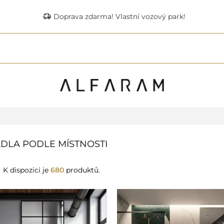
delivery_truck_speed
Doprava zdarma! Vlastní vozový park!
DLA PODLE MÍSTNOSTI
K dispozici je
680
produktů.