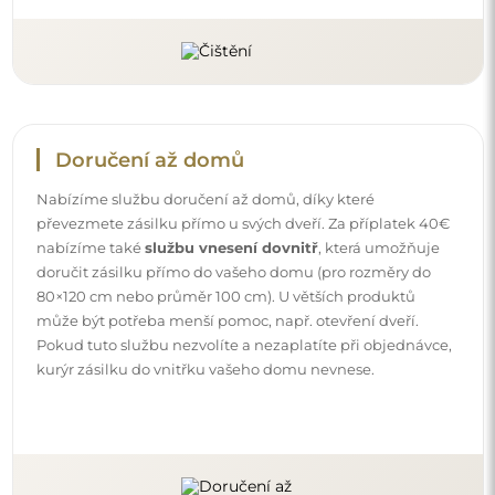
Doručení až domů
Nabízíme službu doručení až domů, díky které
převezmete zásilku přímo u svých dveří. Za příplatek 40€
nabízíme také
službu vnesení dovnitř
, která umožňuje
doručit zásilku přímo do vašeho domu (pro rozměry do
80×120 cm nebo průměr 100 cm). U větších produktů
může být potřeba menší pomoc, např. otevření dveří.
Pokud tuto službu nezvolíte a nezaplatíte při objednávce,
kurýr zásilku do vnitřku vašeho domu nevnese.