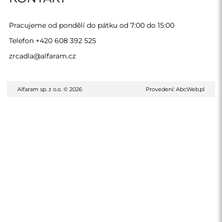
Pracujeme od pondělí do pátku od 7:00 do 15:00
Telefon
+420 608 392 525
zrcadla@alfaram.cz
Alfaram sp. z o.o. © 2026
Provedení:
AbcWeb.pl