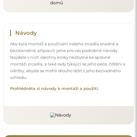
Návody
Aby byla montáž a používání našeho zrcadla snadné a
bezstarostné, připravili jsme pro vás podrobné návody.
Najdete v nich všechny kroky nezbytné ke správné
montáži zrcadla, a také rady týkající se jeho péče, čištění a
údržby, abyste se mohli dlouho těšit z jeho bezvadného
vzhledu.
Prohlédněte si návody k montáži a použití.