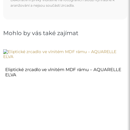
aranžování a nejsou součástí zrcadla.
Mohlo by vás také zajímat
Eliptické zrcadlo ve vlnitém MDF rámu – AQUARELLE
ELVA