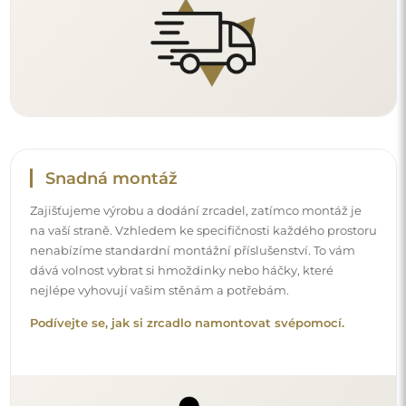
Snadná montáž
Zajišťujeme výrobu a dodání zrcadel, zatímco montáž je
na vaší straně. Vzhledem ke specifičnosti každého prostoru
nenabízíme standardní montážní příslušenství. To vám
dává volnost vybrat si hmoždinky nebo háčky, které
nejlépe vyhovují vašim stěnám a potřebám.
Podívejte se, jak si zrcadlo namontovat svépomocí.