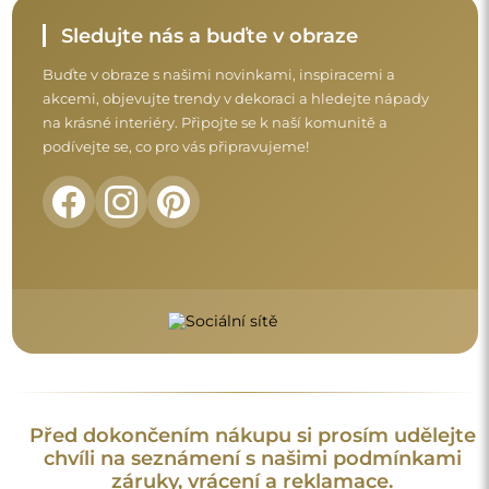
Sledujte nás a buďte v obraze
Buďte v obraze s našimi novinkami, inspiracemi a
akcemi, objevujte trendy v dekoraci a hledejte nápady
na krásné interiéry. Připojte se k naší komunitě a
podívejte se, co pro vás připravujeme!
Před dokončením nákupu si prosím udělejte
chvíli na seznámení s našimi podmínkami
záruky, vrácení a reklamace.