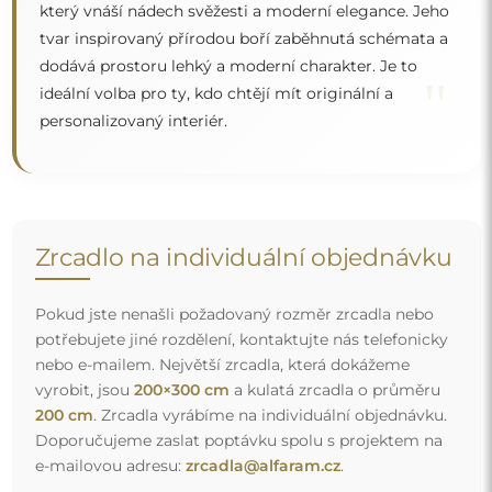
který vnáší nádech svěžesti a moderní elegance. Jeho
tvar inspirovaný přírodou boří zaběhnutá schémata a
dodává prostoru lehký a moderní charakter. Je to
"
ideální volba pro ty, kdo chtějí mít originální a
personalizovaný interiér.
Zrcadlo na individuální objednávku
Pokud jste nenašli požadovaný rozměr zrcadla nebo
potřebujete jiné rozdělení, kontaktujte nás telefonicky
nebo e-mailem. Největší zrcadla, která dokážeme
vyrobit, jsou
200×300 cm
a kulatá zrcadla o průměru
200 cm
. Zrcadla vyrábíme na individuální objednávku.
Doporučujeme zaslat poptávku spolu s projektem na
e-mailovou adresu:
zrcadla@alfaram.cz
.