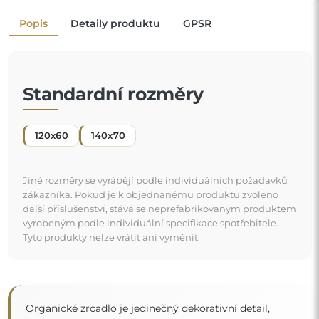
Popis
Detaily produktu
GPSR
Standardní rozměry
120x60
140x70
Jiné rozměry se vyrábějí podle individuálních požadavků
zákazníka. Pokud je k objednanému produktu zvoleno
další příslušenství, stává se neprefabrikovaným produktem
vyrobeným podle individuální specifikace spotřebitele.
Tyto produkty nelze vrátit ani vyměnit.
Organické zrcadlo je jedinečný dekorativní detail,