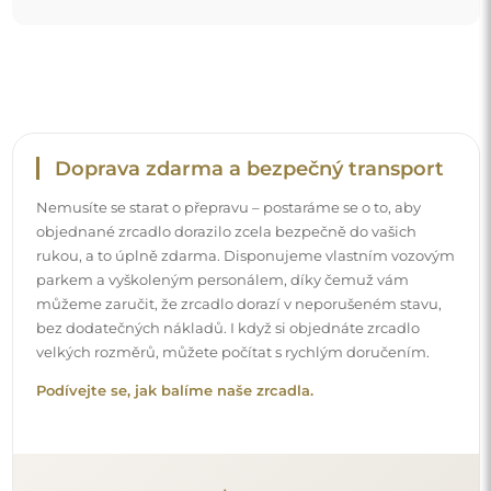
Doprava zdarma a bezpečný transport
Nemusíte se starat o přepravu – postaráme se o to, aby
objednané zrcadlo dorazilo zcela bezpečně do vašich
rukou, a to úplně zdarma. Disponujeme vlastním vozovým
parkem a vyškoleným personálem, díky čemuž vám
můžeme zaručit, že zrcadlo dorazí v neporušeném stavu,
bez dodatečných nákladů. I když si objednáte zrcadlo
velkých rozměrů, můžete počítat s rychlým doručením.
Podívejte se, jak balíme naše zrcadla.