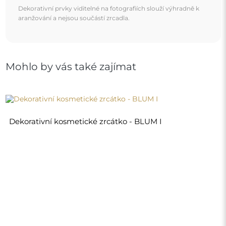
2 170,00 Kč