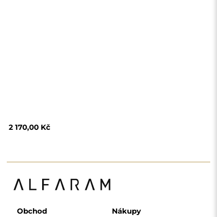
Obchod
Nákupy
Platební metody
Doprava
Často kladené otázky
Vrácení zboží a
reklamace
Podmínky
Zásady ochrany
osobních údajů
O nás
Sledujte nás
Spolupráce
Instagram
Kontaktujte nás
Facebook
Pinterest