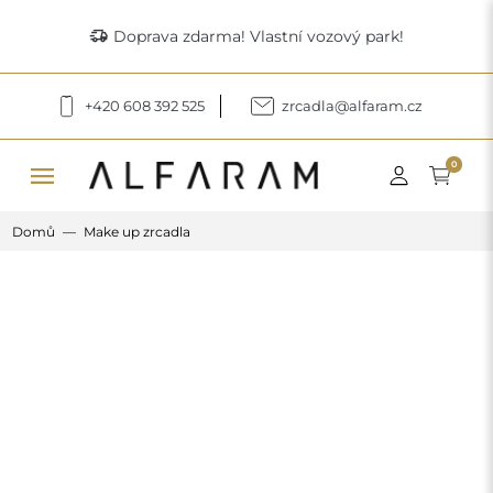
delivery_truck_speed
Doprava zdarma! Vlastní vozový park!
+420 608 392 525
zrcadla@alfaram.cz
menu
0
Domů
Make up zrcadla
Previous
Next