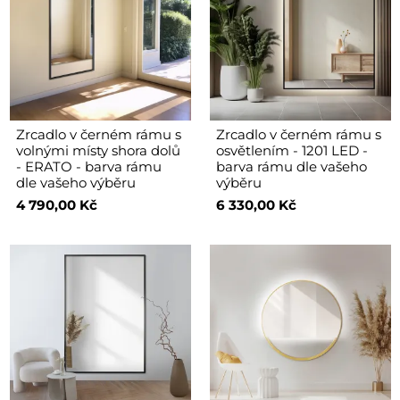
Zrcadlo v černém rámu s
Zrcadlo v černém rámu s
volnými místy shora dolů
osvětlením - 1201 LED -
- ERATO - barva rámu
barva rámu dle vašeho
dle vašeho výběru
výběru
4 790,00 Kč
6 330,00 Kč