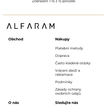
Zobrazení 1-15 z 15 položek
Obchod
Nákupy
Platební metody
Doprava
Často kladené otázky
Vrácení zboží a
reklamace
Podmínky
Zásady ochrany
osobních údajů
O nás
Sledujte nás