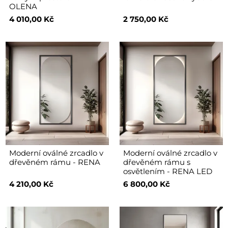
OLENA
4 010,00 Kč
2 750,00 Kč
Moderní oválné zrcadlo v
Moderní oválné zrcadlo v
dřevěném rámu - RENA
dřevěném rámu s
osvětlením - RENA LED
4 210,00 Kč
6 800,00 Kč