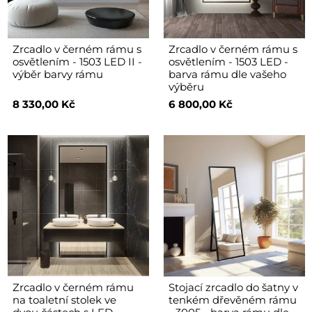
Zrcadlo v černém rámu s
Zrcadlo v černém rámu s
osvětlením - 1503 LED II -
osvětlením - 1503 LED -
výběr barvy rámu
barva rámu dle vašeho
výběru
8 330,00 Kč
6 800,00 Kč
Zrcadlo v černém rámu
Stojací zrcadlo do šatny v
na toaletní stolek ve
tenkém dřevěném rámu