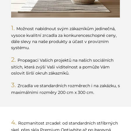
Možnost nabídnout svým zákazníkům jedinečná,
vysoce kvalitní zrcadla za konkurenceschopné ceny,
dále slevy na naše produkty a účast v provizním
systému.
Propagaci Vašich projektů na našich sociálních
sítích, která zvýší Vaši viditelnost a pomůže Vám
oslovit širší okruh zákazníků.
Zrcadla ve standardních rozměrech i na zakázku, s
maximálními rozměry 200 cm x 300 cm.
Rozmanitost zrcadel: od standardních stříbrných
skel, přes skla Premium Optiwhite až po barevná