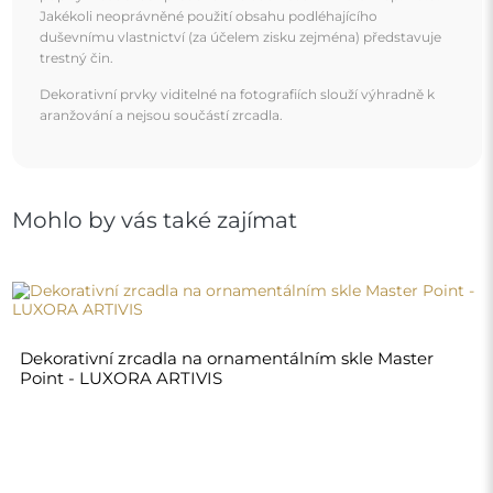
4 785,00 Kč
6 380,00 Kč