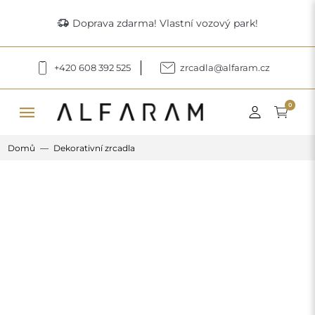
delivery_truck_speed
Doprava zdarma! Vlastní vozový park!
+420 608 392 525
zrcadla@alfaram.cz
menu
0
Domů
Dekorativní zrcadla
Previous
Next
Nepravidelné tříbarevné zrcadlo –