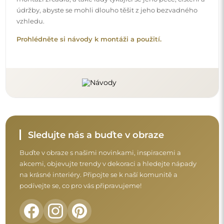
Před dokončením nákupu si prosím udělejte
chvíli na seznámení s našimi podmínkami
záruky, vrácení a reklamace.
Obchodní podmínky
Vrácení a reklamace