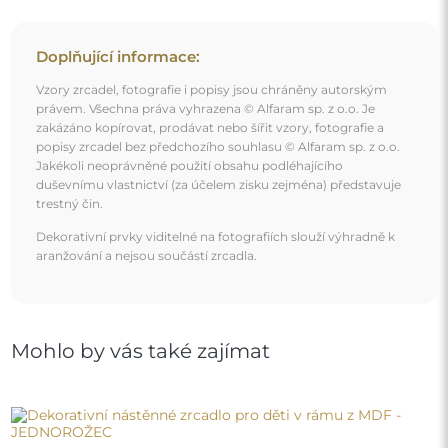
Dekorativní nástěnné zrcadlo pro děti v rámu z MDF -
JEDNOROŽEC