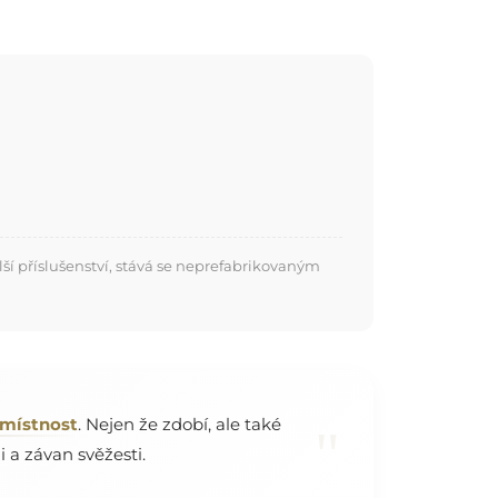
í příslušenství, stává se neprefabrikovaným
 místnost
. Nejen že zdobí, ale také
"
 a závan svěžesti.