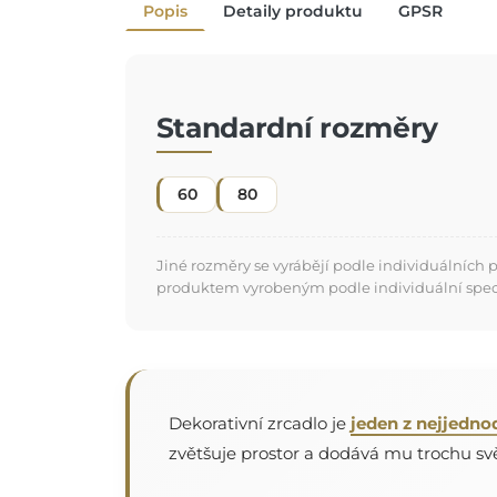
Popis
Detaily produktu
GPSR
Standardní rozměry
60
80
Jiné rozměry se vyrábějí podle individuálních
produktem vyrobeným podle individuální specifi
Dekorativní zrcadlo je
jeden z nejjedno
zvětšuje prostor a dodává mu trochu svět