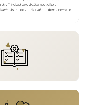
 dveří. Pokud tuto službu nezvolíte a
 kurýr zásilku do vnitřku vašeho domu nevnese.