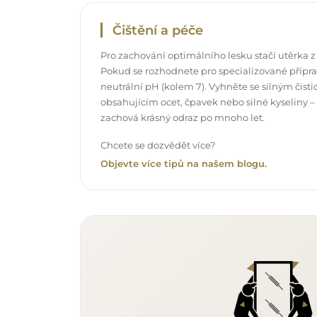
Čištění a péče
Pro zachování optimálního lesku stačí utěrka z
Pokud se rozhodnete pro specializované příprav
neutrální pH (kolem 7). Vyhněte se silným čis
obsahujícím ocet, čpavek nebo silné kyseliny –
zachová krásný odraz po mnoho let.
Chcete se dozvědět více?
Objevte více tipů na našem blogu.