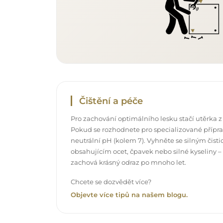
Čištění a péče
Pro zachování optimálního lesku stačí utěrka z
Pokud se rozhodnete pro specializované příprav
neutrální pH (kolem 7). Vyhněte se silným čis
obsahujícím ocet, čpavek nebo silné kyseliny –
zachová krásný odraz po mnoho let.
Chcete se dozvědět více?
Objevte více tipů na našem blogu.