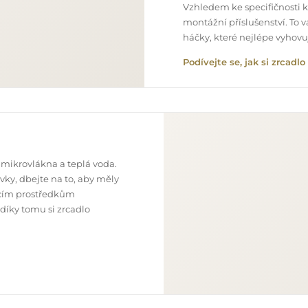
Vzhledem ke specifičnosti 
montážní příslušenství. To 
háčky, které nejlépe vyhov
Podívejte se, jak si zrcad
 mikrovlákna a teplá voda.
ky, dbejte na to, aby měly
ticím prostředkům
 díky tomu si zrcadlo