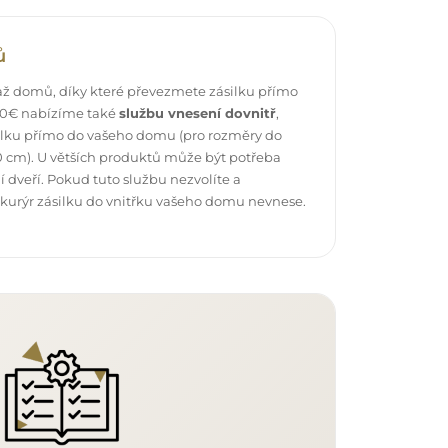
ů
ž domů, díky které převezmete zásilku přímo
 40€ nabízíme také
službu vnesení dovnitř
,
ilku přímo do vašeho domu (pro rozměry do
 cm). U větších produktů může být potřeba
 dveří. Pokud tuto službu nezvolíte a
 kurýr zásilku do vnitřku vašeho domu nevnese.