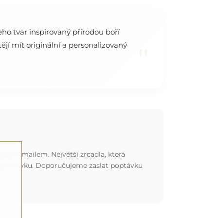
eho tvar inspirovaný přírodou boří
jí mít originální a personalizovaný
"
ebo e-mailem. Největší zrcadla, která
 objednávku. Doporučujeme zaslat poptávku