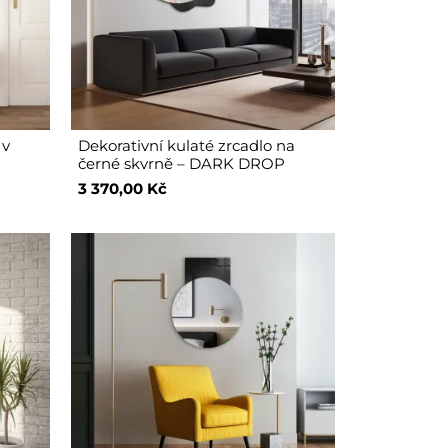
 v
Dekorativní kulaté zrcadlo na
černé skvrně – DARK DROP
3 370,00 Kč