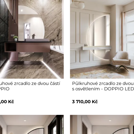
uhové zrcadlo ze dvou částí
Půlkruhové zrcadlo ze dvou 
PPIO
s osvětlením - DOPPIO LE
,00 Kč
3 710,00 Kč