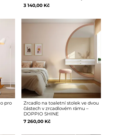
3 140,00 Kč
lo pro
Zrcadlo na toaletní stolek ve dvou
částech v zrcadlovém rámu –
DOPPIO SHINE
7 260,00 Kč