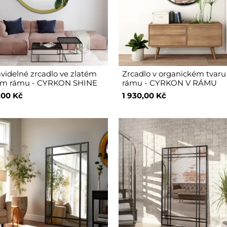
videlné zrcadlo ve zlatém
Zrcadlo v organickém tvaru
lém rámu - CYRKON SHINE
rámu - CYRKON V RÁMU
,00 Kč
1 930,00 Kč