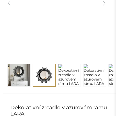
Previous
Next
Dekorativní zrcadlo v ažurovém rámu
LARA