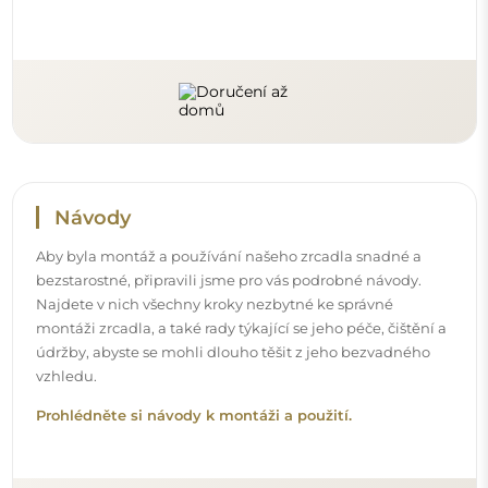
Návody
Aby byla montáž a používání našeho zrcadla snadné a
bezstarostné, připravili jsme pro vás podrobné návody.
Najdete v nich všechny kroky nezbytné ke správné
montáži zrcadla, a také rady týkající se jeho péče, čištění a
údržby, abyste se mohli dlouho těšit z jeho bezvadného
vzhledu.
Prohlédněte si návody k montáži a použití.