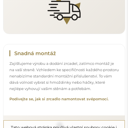
Snadná montáž
Zajišťujeme výrobu a dodání zrcadel, zatímco montáž je
na vaší straně. Vzhledem ke specifičnosti každého prostoru
nenabízíme standardní montážní příslušenství. To vám
dává volnost vybrat si hmoždinky nebo háčky, které
nejlépe vyhovují vašim stěnám a potřebám.
Podívejte se, jak si zrcadlo namontovat svépomocí.
Tato webová stránka používá vlastní soubory cookie i