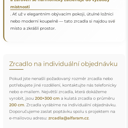
místnosti
. Ať už v elegantním obývacím pokoji, útulné ložnici
"
nebo moderní koupelně — tato zrcadla si najdou své
místo a zkrášlí prostor.
Zrcadlo na individuální objednávku
Pokud jste nenašli požadovaný rozměr zrcadla nebo
potřebujete jiné rozdělení, kontaktujte nás telefonicky
nebo e-mailem. Největší zrcadla, která dokážeme
vyrobit, jsou
200×300 cm
a kulatá zrcadla o průměru
200 cm
. Zrcadla vyrábíme na individuální objednávku.
Doporučujeme zaslat poptávku spolu s projektem na
e-mailovou adresu:
zrcadla@alfaram.cz
.