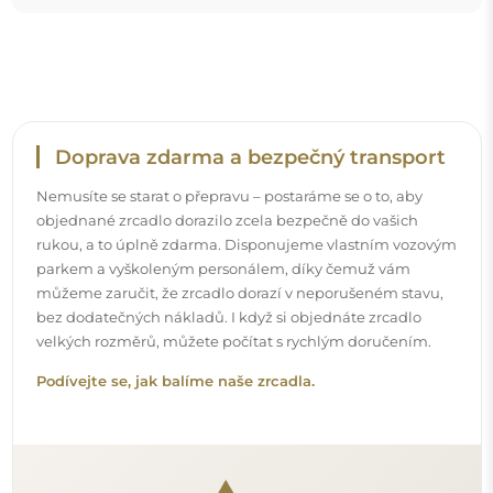
Doprava zdarma a bezpečný transport
Nemusíte se starat o přepravu – postaráme se o to, aby
objednané zrcadlo dorazilo zcela bezpečně do vašich
rukou, a to úplně zdarma. Disponujeme vlastním vozovým
parkem a vyškoleným personálem, díky čemuž vám
můžeme zaručit, že zrcadlo dorazí v neporušeném stavu,
bez dodatečných nákladů. I když si objednáte zrcadlo
velkých rozměrů, můžete počítat s rychlým doručením.
Podívejte se, jak balíme naše zrcadla.