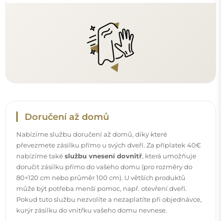
Doručení až domů
Nabízíme službu doručení až domů, díky které
převezmete zásilku přímo u svých dveří. Za příplatek 40€
nabízíme také
službu vnesení dovnitř
, která umožňuje
doručit zásilku přímo do vašeho domu (pro rozměry do
80×120 cm nebo průměr 100 cm). U větších produktů
může být potřeba menší pomoc, např. otevření dveří.
Pokud tuto službu nezvolíte a nezaplatíte při objednávce,
kurýr zásilku do vnitřku vašeho domu nevnese.