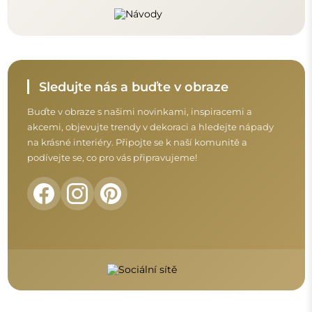
Sledujte nás a buďte v obraze
Buďte v obraze s našimi novinkami, inspiracemi a
akcemi, objevujte trendy v dekoraci a hledejte nápady
na krásné interiéry. Připojte se k naší komunitě a
podívejte se, co pro vás připravujeme!