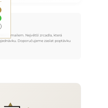
ebo e-mailem. Největší zrcadla, která
 objednávku. Doporučujeme zaslat poptávku