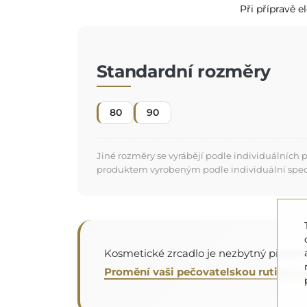
Při přípravě e
Standardní rozměry
80
90
Jiné rozměry se vyrábějí podle individuálních
produktem vyrobeným podle individuální specifi
Kosmetické zrcadlo je nezbytný předmě
Promění vaši pečovatelskou rutinu v 