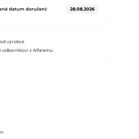
ané datum doručení:
28.08.2026
 od výrobce
e odborníkovi z Alfaramu
m.