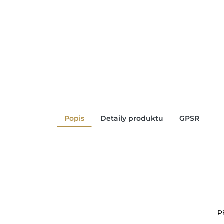
Popis
Detaily produktu
GPSR
P