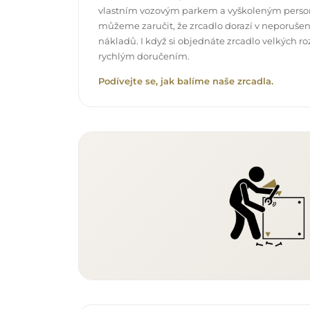
vlastním vozovým parkem a vyškoleným pers
můžeme zaručit, že zrcadlo dorazí v neporuše
nákladů. I když si objednáte zrcadlo velkých r
rychlým doručením.
Podívejte se, jak balíme naše zrcadla.