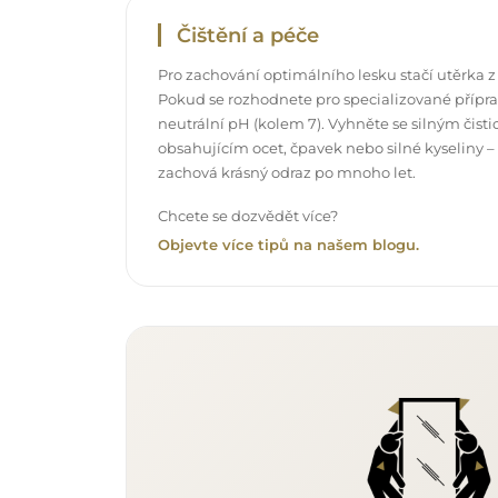
Čištění a péče
Pro zachování optimálního lesku stačí utěrka z
Pokud se rozhodnete pro specializované příprav
neutrální pH (kolem 7). Vyhněte se silným čis
obsahujícím ocet, čpavek nebo silné kyseliny –
zachová krásný odraz po mnoho let.
Chcete se dozvědět více?
Objevte více tipů na našem blogu.