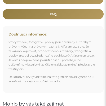
Mohlo by vás také zajímat
Dekorativní kosmetické zrcátko - BLUM II