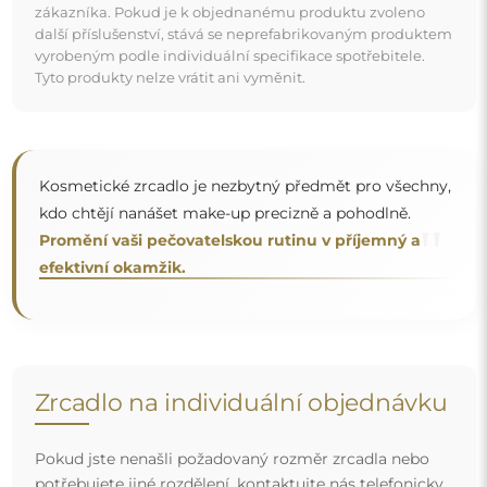
Pokud jste nenašli požadovaný rozměr zrcadla nebo
potřebujete jiné rozdělení, kontaktujte nás telefonicky
nebo e-mailem. Největší zrcadla, která dokážeme
vyrobit, jsou
200×300 cm
a kulatá zrcadla o průměru
200 cm
. Zrcadla vyrábíme na individuální objednávku.
Doporučujeme zaslat poptávku spolu s projektem na
e-mailovou adresu:
zrcadla@alfaram.cz
.
Doprava zdarma a bezpečný transport
Nemusíte se starat o přepravu – postaráme se o to, aby
objednané zrcadlo dorazilo zcela bezpečně do vašich
rukou, a to úplně zdarma. Disponujeme vlastním vozovým
parkem a vyškoleným personálem, díky čemuž vám
můžeme zaručit, že zrcadlo dorazí v neporušeném stavu,