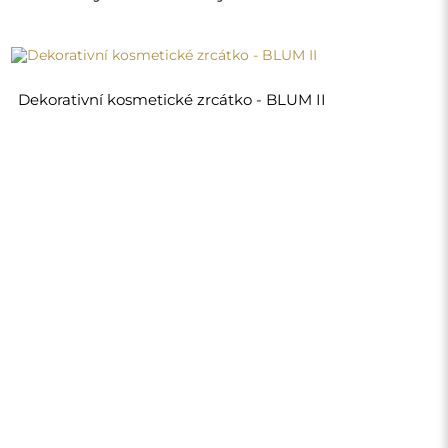
2 170,00 Kč
Obchod
Nákupy
Platební metody
Doprava
Často kladené otázky