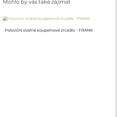
1 190,00 Kč
Obchod
Nákupy
Platební metody
Doprava