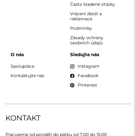
Pracujeme od pondělí do pátku od 7:00 do 15:00
Telefon
+420 608 392 525
zrcadla@alfaram.cz
Alfaram sp. z o.o. © 2026
Provedení:
AbcWeb.pl