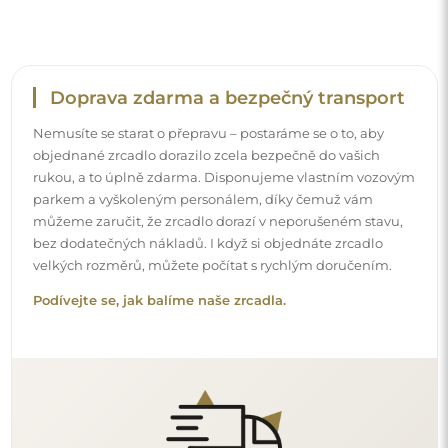
Snadná montáž
Zajišťujeme výrobu a dodání zrcadel, zatímco montáž je
na vaší straně. Vzhledem ke specifičnosti každého prostoru
nenabízíme standardní montážní příslušenství. To vám
dává volnost vybrat si hmoždinky nebo háčky, které
nejlépe vyhovují vašim stěnám a potřebám.
Podívejte se, jak si zrcadlo namontovat svépomocí.