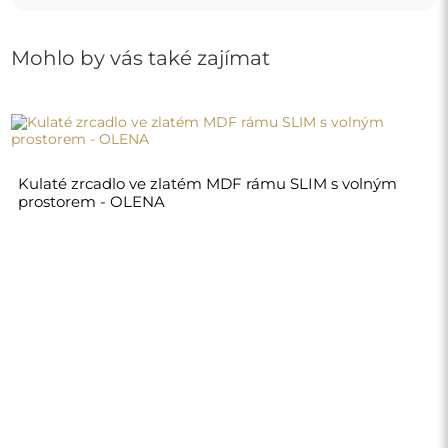
4 010,00 Kč
Obchod
Nákupy
Platební metody