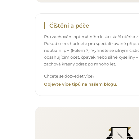
Čištění a péče
Pro zachování optimálního lesku stačí utěrka z
Pokud se rozhodnete pro specializované příprav
neutrální pH (kolem 7). Vyhněte se silným čis
obsahujícím ocet, čpavek nebo silné kyseliny –
zachová krásný odraz po mnoho let.
Chcete se dozvědět více?
Objevte více tipů na našem blogu.