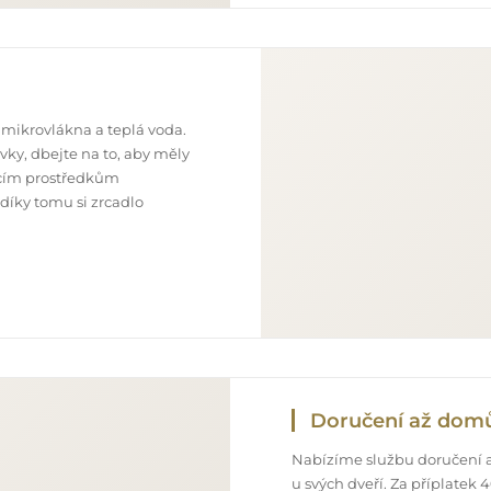
 mikrovlákna a teplá voda.
ky, dbejte na to, aby měly
ticím prostředkům
 díky tomu si zrcadlo
Doručení až dom
Nabízíme službu doručení a
u svých dveří. Za příplatek