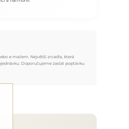
"
nci a harmonii.
ebo e-mailem. Největší zrcadla, která
 objednávku. Doporučujeme zaslat poptávku