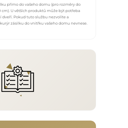
ilku přímo do vašeho domu (pro rozměry do
 cm). U větších produktů může být potřeba
 dveří. Pokud tuto službu nezvolíte a
 kurýr zásilku do vnitřku vašeho domu nevnese.