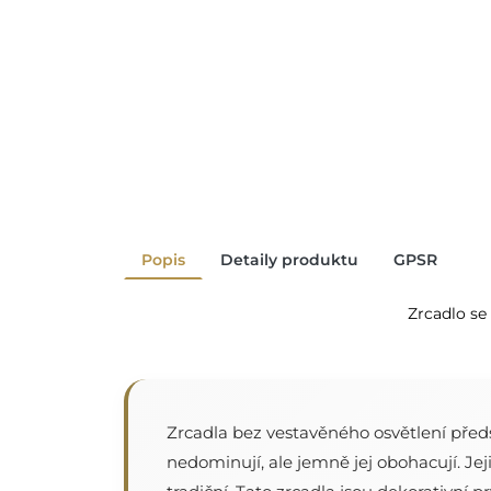
Popis
Detaily produktu
GPSR
Zrcadlo se
Zrcadla bez vestavěného osvětlení předs
nedominují, ale jemně jej obohacují. Jej