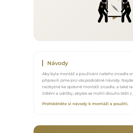
Návody
Aby byla montáž a používání našeho zrcadla s
připravili jsme pro vás podrobné návody. Najde
nezbytné ke správné montáži zrcadla, a také rad
čištění a údržby, abyste se mohli dlouho těšit
Prohlédněte si návody k montáži a použití.