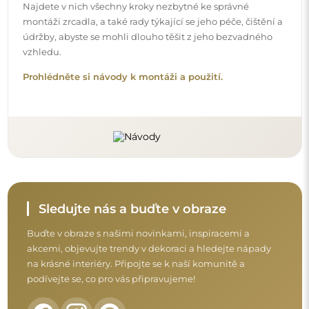
podívejte se, co pro vás připravujeme!
Před dokončením nákupu si prosím udělejte
chvíli na seznámení s našimi podmínkami
záruky, vrácení a reklamace.
Obchodní podmínky
Vrácení a reklamace