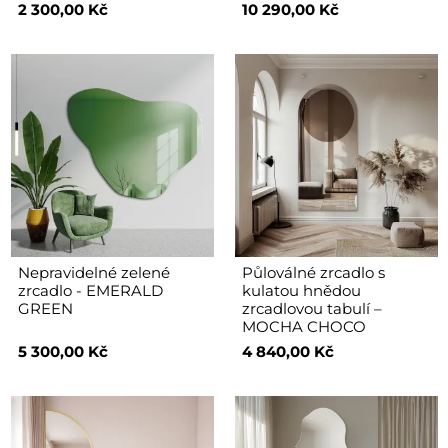
2 300,00 Kč
10 290,00 Kč
Nepravidelné zelené
Půloválné zrcadlo s
zrcadlo - EMERALD
kulatou hnědou
GREEN
zrcadlovou tabulí –
MOCHA CHOCO
5 300,00 Kč
4 840,00 Kč