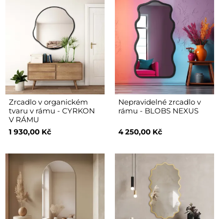
Zrcadlo v organickém
Nepravidelné zrcadlo v
tvaru v rámu - CYRKON
rámu - BLOBS NEXUS
V RÁMU
1 930,00 Kč
4 250,00 Kč