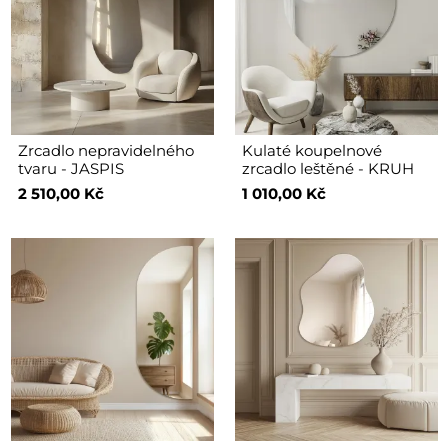
Zrcadlo nepravidelného
Kulaté koupelnové
tvaru - JASPIS
zrcadlo leštěné - KRUH
2 510,00 Kč
1 010,00 Kč