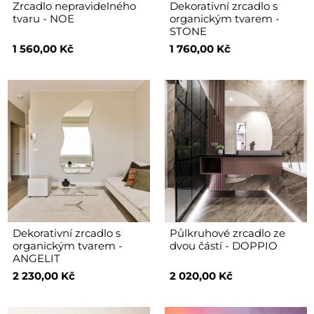
Zrcadlo nepravidelného
Dekorativní zrcadlo s
tvaru - NOE
organickým tvarem -
STONE
1 560,00 Kč
1 760,00 Kč
Dekorativní zrcadlo s
Půlkruhové zrcadlo ze
organickým tvarem -
dvou částí - DOPPIO
ANGELIT
2 230,00 Kč
2 020,00 Kč