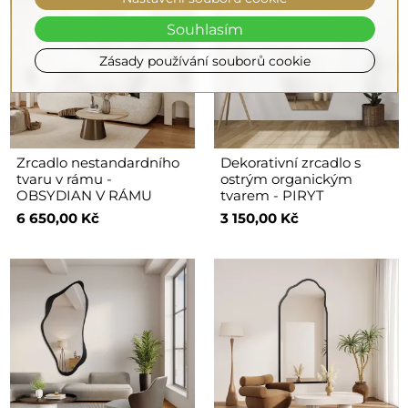
Souhlasím
Zásady používání souborů cookie
Zrcadlo nestandardního
Dekorativní zrcadlo s
tvaru v rámu -
ostrým organickým
OBSYDIAN V RÁMU
tvarem - PIRYT
6 650,00 Kč
3 150,00 Kč