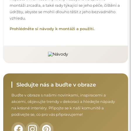
Před dokončením nákupu si prosím udělejte
chvíli na seznámení s našimi podmínkami
záruky, vrácení a reklamace.
Obchodní podmínky
Vrácení a reklamace