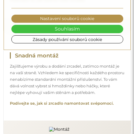
Podívejte se, jak balíme naše zrcadla.
Nastavení souborů cookie
Souhlasím
Zásady používání souborů cookie
Snadná montáž
Zajišťujeme výrobu a dodání zrcadel, zatímco montáž je
na vaší straně. Vzhledem ke specifičnosti každého prostoru
nenabízíme standardní montážní příslušenství. To vám
dává volnost vybrat si hmoždinky nebo háčky, které
nejlépe vyhovují vašim stěnám a potřebám.
Podívejte se, jak si zrcadlo namontovat svépomocí.