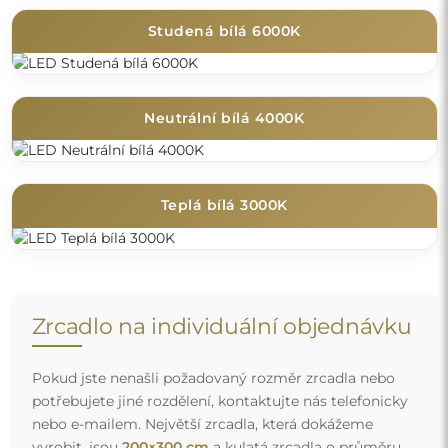
Studená bílá 6000K
Neutrální bílá 4000K
Teplá bílá 3000K
Zrcadlo na individuální objednávku
Pokud jste nenašli požadovaný rozměr zrcadla nebo
potřebujete jiné rozdělení, kontaktujte nás telefonicky
nebo e-mailem. Největší zrcadla, která dokážeme
vyrobit, jsou
200×300 cm
a kulatá zrcadla o průměru