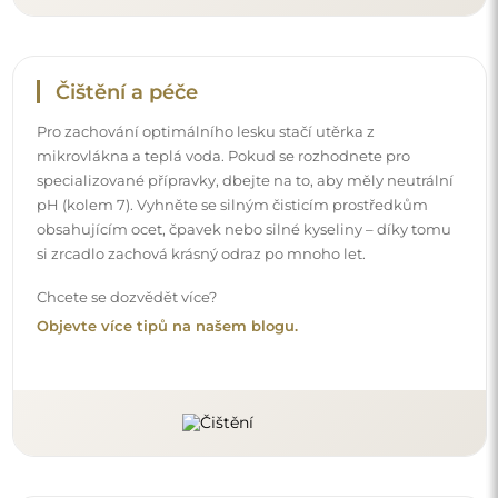
Čištění a péče
Pro zachování optimálního lesku stačí utěrka z
mikrovlákna a teplá voda. Pokud se rozhodnete pro
specializované přípravky, dbejte na to, aby měly neutrální
pH (kolem 7). Vyhněte se silným čisticím prostředkům
obsahujícím ocet, čpavek nebo silné kyseliny – díky tomu
si zrcadlo zachová krásný odraz po mnoho let.
Chcete se dozvědět více?
Objevte více tipů na našem blogu.