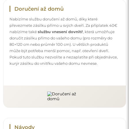
Doručení až domů
Nabízíme službu doručení až domů, díky které
převezmete zásilku přímo u svých dveří. Za příplatek 40€
nabízíme také
službu vnesení dovnitř
, která umožňuje
doručit zásilku přímo do vašeho domu (pro rozměry do
80×120 cm nebo průměr 100 cm). U větších produktů
může být potřeba menší pomoc, např. otevření dveří.
Pokud tuto službu nezvolíte a nezaplatíte při objednávce,
kurýr zásilku do vnitřku vašeho domu nevnese.
Návody