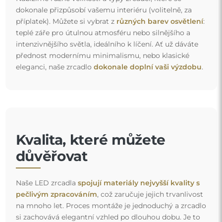
dokonale přizpůsobí vašemu interiéru (volitelně, za
příplatek). Můžete si vybrat z
různých barev osvětlení
:
teplé záře pro útulnou atmosféru nebo silnějšího a
intenzivnějšího světla, ideálního k líčení. Ať už dáváte
přednost modernímu minimalismu, nebo klasické
eleganci, naše zrcadlo
dokonale doplní vaši výzdobu
.
Kvalita, které můžete
důvěřovat
Naše LED zrcadla
spojují materiály nejvyšší kvality s
pečlivým zpracováním
, což zaručuje jejich trvanlivost
na mnoho let. Proces montáže je jednoduchý a zrcadlo
si zachovává elegantní vzhled po dlouhou dobu. Je to