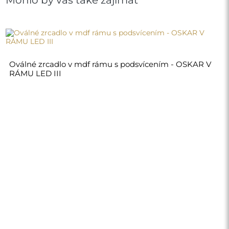
Oválné zrcadlo v mdf rámu s podsvícením - OSKAR V
RÁMU LED III