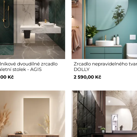
níkové dvoudílné zrcadlo
Zrcadlo nepravidelného tva
letní stolek - AGIS
DOLLY
,00 Kč
2 590,00 Kč