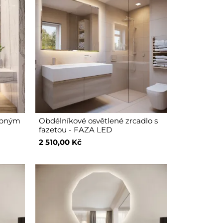
dobným
Obdélníkové osvětlené zrcadlo s
fazetou - FAZA LED
2 510,00 Kč