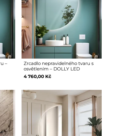
ru –
Zrcadlo nepravidelného tvaru s
osvětlením – DOLLY LED
4 760,00 Kč