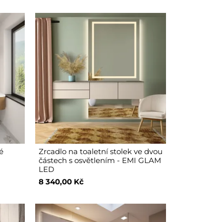
é
Zrcadlo na toaletní stolek ve dvou
částech s osvětlením - EMI GLAM
LED
8 340,00 Kč