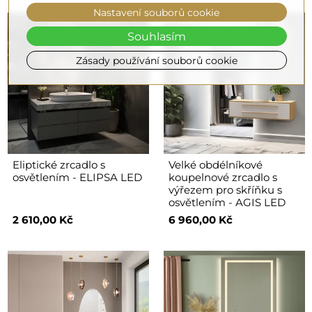
Nastavení souborů cookie
Souhlasím
Zásady používání souborů cookie
Eliptické zrcadlo s
Velké obdélníkové
osvětlením - ELIPSA LED
koupelnové zrcadlo s
výřezem pro skříňku s
osvětlením - AGIS LED
2 610,00 Kč
6 960,00 Kč