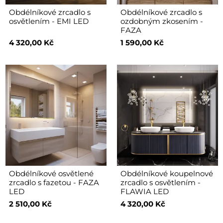
Obdélníkové zrcadlo s
Obdélníkové zrcadlo s
osvětlením - EMI LED
ozdobným zkosením -
FAZA
4 320,00 Kč
1 590,00 Kč
Obdélníkové osvětlené
Obdélníkové koupelnové
zrcadlo s fazetou - FAZA
zrcadlo s osvětlením -
LED
FLAWIA LED
2 510,00 Kč
4 320,00 Kč