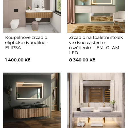
Koupelnové zrcadlo
Zrcadlo na toaletní stolek
eliptické dvoudílné -
ve dvou částech s
ELIPSA
osvětlením - EMI GLAM
LED
1 400,00 Kč
8 340,00 Kč