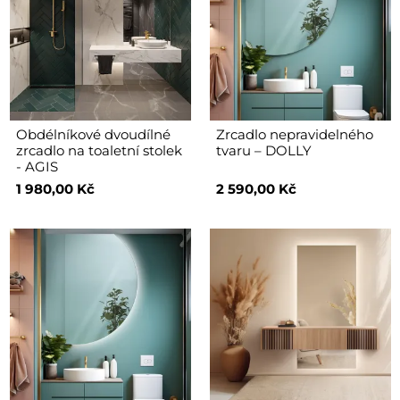
Obdélníkové dvoudílné
Zrcadlo nepravidelného
zrcadlo na toaletní stolek
tvaru – DOLLY
- AGIS
1 980,00 Kč
2 590,00 Kč