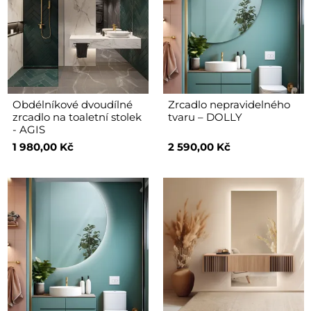
Obdélníkové dvoudílné
Zrcadlo nepravidelného
zrcadlo na toaletní stolek
tvaru – DOLLY
- AGIS
1 980,00 Kč
2 590,00 Kč