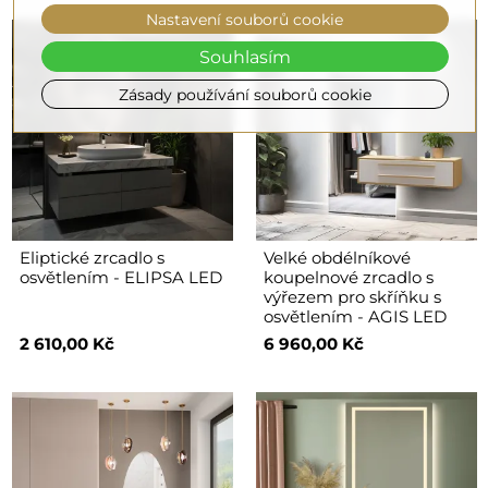
Nastavení souborů cookie
Souhlasím
Zásady používání souborů cookie
Eliptické zrcadlo s
Velké obdélníkové
osvětlením - ELIPSA LED
koupelnové zrcadlo s
výřezem pro skříňku s
osvětlením - AGIS LED
2 610,00 Kč
6 960,00 Kč