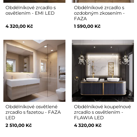
Obdélníkové zrcadlo s
Obdélníkové zrcadlo s
osvětlením - EMI LED
ozdobným zkosením -
FAZA
4 320,00 Kč
1 590,00 Kč
Obdélníkové osvětlené
Obdélníkové koupelnové
zrcadlo s fazetou - FAZA
zrcadlo s osvětlením -
LED
FLAWIA LED
2 510,00 Kč
4 320,00 Kč