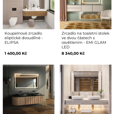
Koupelnové zrcadlo
Zrcadlo na toaletní stolek
eliptické dvoudílné -
ve dvou částech s
ELIPSA
osvětlením - EMI GLAM
LED
1 400,00 Kč
8 340,00 Kč