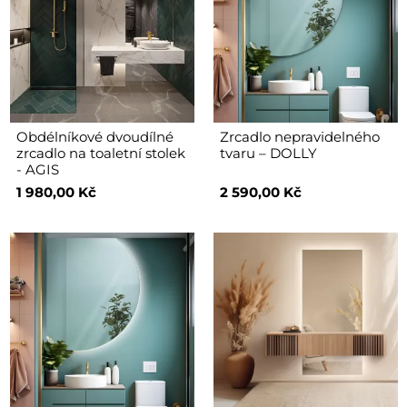
Obdélníkové dvoudílné
Zrcadlo nepravidelného
zrcadlo na toaletní stolek
tvaru – DOLLY
- AGIS
1 980,00 Kč
2 590,00 Kč