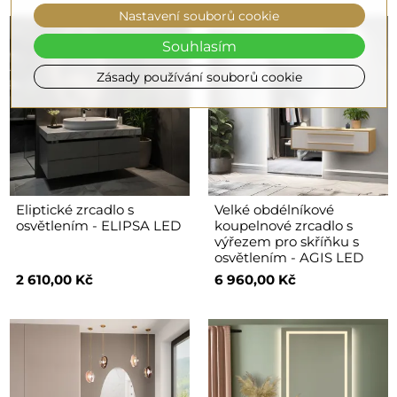
Nastavení souborů cookie
Souhlasím
Zásady používání souborů cookie
Eliptické zrcadlo s
Velké obdélníkové
osvětlením - ELIPSA LED
koupelnové zrcadlo s
výřezem pro skříňku s
osvětlením - AGIS LED
2 610,00 Kč
6 960,00 Kč