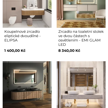
Koupelnové zrcadlo
Zrcadlo na toaletní stolek
eliptické dvoudílné -
ve dvou částech s
ELIPSA
osvětlením - EMI GLAM
LED
1 400,00 Kč
8 340,00 Kč