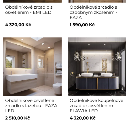
Obdélníkové zrcadlo s
Obdélníkové zrcadlo s
osvětlením - EMI LED
ozdobným zkosením -
FAZA
4 320,00 Kč
1 590,00 Kč
Obdélníkové osvětlené
Obdélníkové koupelnové
zrcadlo s fazetou - FAZA
zrcadlo s osvětlením -
LED
FLAWIA LED
2 510,00 Kč
4 320,00 Kč