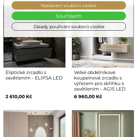
Nastavení souborů cookie
Souhlasím
Zásady používání souborů cookie
Eliptické zrcadlo s
Velké obdélníkové
osvětlením - ELIPSA LED
koupelnové zrcadlo s
výřezem pro skříňku s
osvětlením - AGIS LED
2 610,00 Kč
6 960,00 Kč