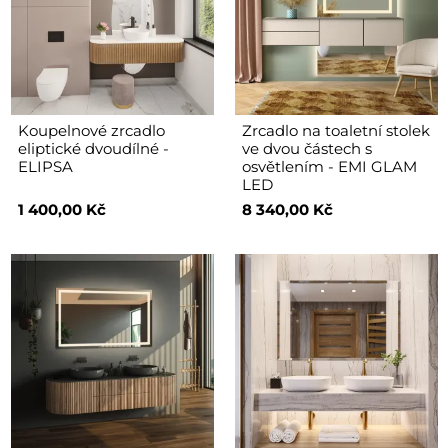
Koupelnové zrcadlo
Zrcadlo na toaletní stolek
eliptické dvoudílné -
ve dvou částech s
ELIPSA
osvětlením - EMI GLAM
LED
1 400,00 Kč
8 340,00 Kč