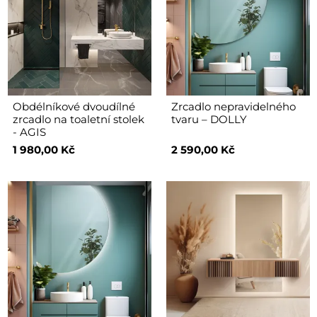
Obdélníkové dvoudílné
Zrcadlo nepravidelného
zrcadlo na toaletní stolek
tvaru – DOLLY
- AGIS
1 980,00 Kč
2 590,00 Kč