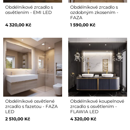
Obdélníkové zrcadlo s
Obdélníkové zrcadlo s
osvětlením - EMI LED
ozdobným zkosením -
FAZA
4 320,00 Kč
1 590,00 Kč
Obdélníkové osvětlené
Obdélníkové koupelnové
zrcadlo s fazetou - FAZA
zrcadlo s osvětlením -
LED
FLAWIA LED
2 510,00 Kč
4 320,00 Kč