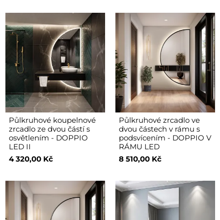
Půlkruhové koupelnové
Půlkruhové zrcadlo ve
zrcadlo ze dvou částí s
dvou částech v rámu s
osvětlením - DOPPIO
podsvícením - DOPPIO V
LED II
RÁMU LED
4 320,00 Kč
8 510,00 Kč