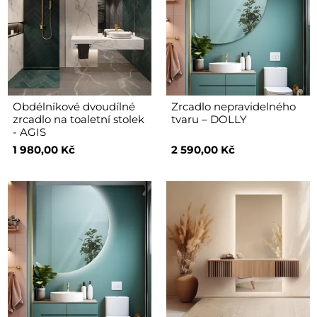
Obdélníkové dvoudílné
Zrcadlo nepravidelného
zrcadlo na toaletní stolek
tvaru – DOLLY
- AGIS
1 980,00 Kč
2 590,00 Kč