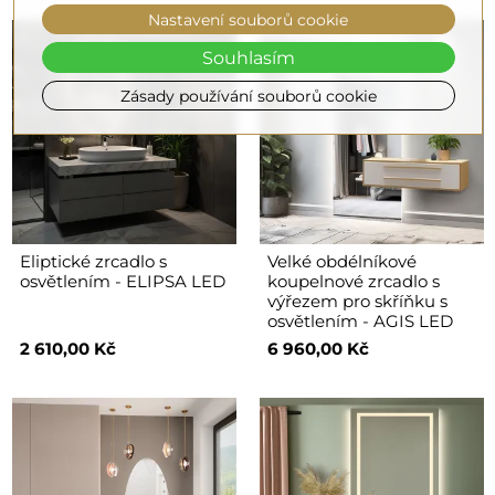
Nastavení souborů cookie
Souhlasím
Zásady používání souborů cookie
Eliptické zrcadlo s
Velké obdélníkové
osvětlením - ELIPSA LED
koupelnové zrcadlo s
výřezem pro skříňku s
osvětlením - AGIS LED
2 610,00 Kč
6 960,00 Kč