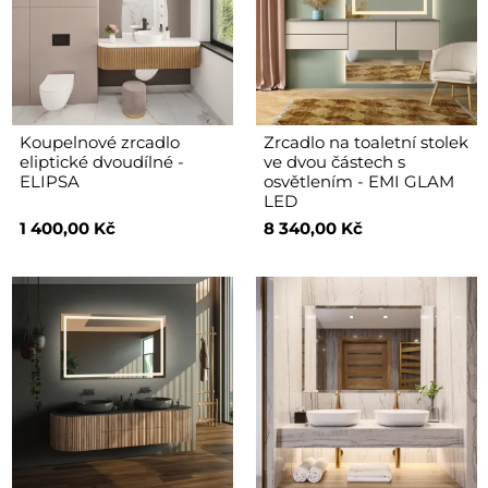
Koupelnové zrcadlo
Zrcadlo na toaletní stolek
eliptické dvoudílné -
ve dvou částech s
ELIPSA
osvětlením - EMI GLAM
LED
1 400,00 Kč
8 340,00 Kč