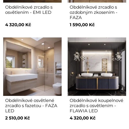
Obdélníkové zrcadlo s
Obdélníkové zrcadlo s
osvětlením - EMI LED
ozdobným zkosením -
FAZA
4 320,00 Kč
1 590,00 Kč
Obdélníkové osvětlené
Obdélníkové koupelnové
zrcadlo s fazetou - FAZA
zrcadlo s osvětlením -
LED
FLAWIA LED
2 510,00 Kč
4 320,00 Kč