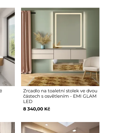
é
Zrcadlo na toaletní stolek ve dvou
částech s osvětlením - EMI GLAM
LED
8 340,00 Kč