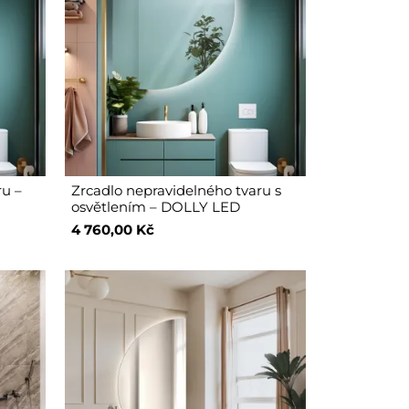
ru –
Zrcadlo nepravidelného tvaru s
osvětlením – DOLLY LED
4 760,00 Kč