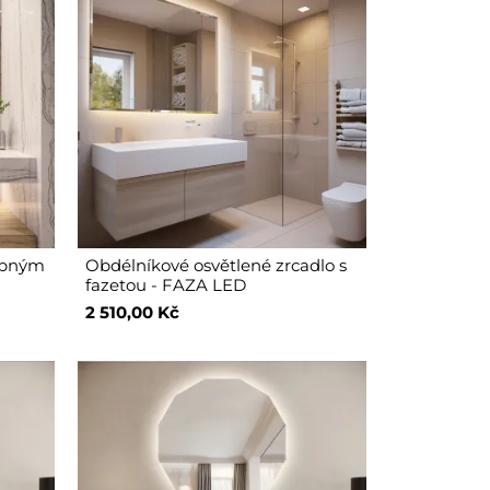
dobným
Obdélníkové osvětlené zrcadlo s
fazetou - FAZA LED
2 510,00 Kč