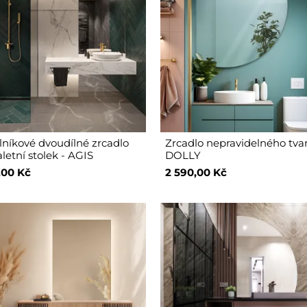
níkové dvoudílné zrcadlo
Zrcadlo nepravidelného tva
letní stolek - AGIS
DOLLY
,00 Kč
2 590,00 Kč