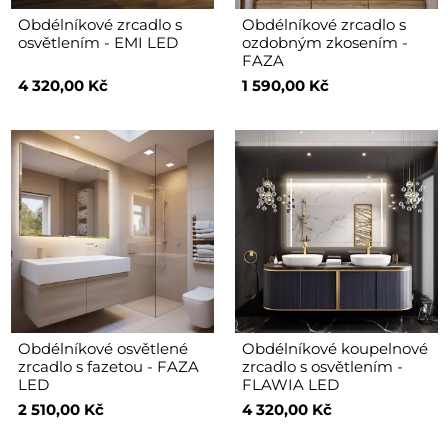
Obdélníkové zrcadlo s
Obdélníkové zrcadlo s
osvětlením - EMI LED
ozdobným zkosením -
FAZA
4 320,00 Kč
1 590,00 Kč
Obdélníkové osvětlené
Obdélníkové koupelnové
zrcadlo s fazetou - FAZA
zrcadlo s osvětlením -
LED
FLAWIA LED
2 510,00 Kč
4 320,00 Kč