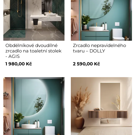
Obdélníkové dvoudílné
Zrcadlo nepravidelného
zrcadlo na toaletní stolek
tvaru – DOLLY
- AGIS
1 980,00 Kč
2 590,00 Kč