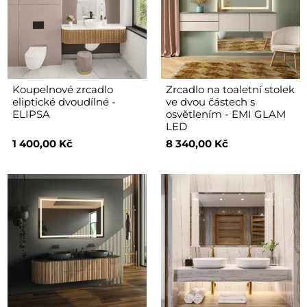
Koupelnové zrcadlo
Zrcadlo na toaletní stolek
eliptické dvoudílné -
ve dvou částech s
ELIPSA
osvětlením - EMI GLAM
LED
1 400,00 Kč
8 340,00 Kč