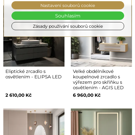
Nastavení souborů cookie
Souhlasím
Zásady používání souborů cookie
Eliptické zrcadlo s
Velké obdélníkové
osvětlením - ELIPSA LED
koupelnové zrcadlo s
výřezem pro skříňku s
osvětlením - AGIS LED
2 610,00 Kč
6 960,00 Kč