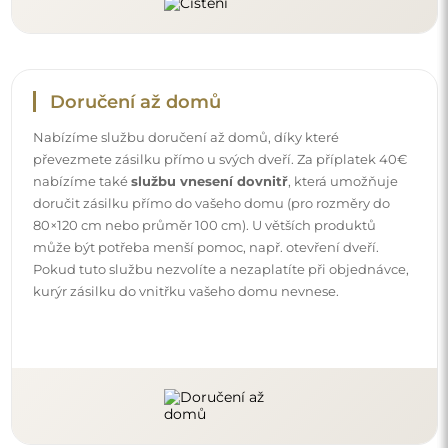
Doručení až domů
Nabízíme službu doručení až domů, díky které
převezmete zásilku přímo u svých dveří. Za příplatek 40€
nabízíme také
službu vnesení dovnitř
, která umožňuje
doručit zásilku přímo do vašeho domu (pro rozměry do
80×120 cm nebo průměr 100 cm). U větších produktů
může být potřeba menší pomoc, např. otevření dveří.
Pokud tuto službu nezvolíte a nezaplatíte při objednávce,
kurýr zásilku do vnitřku vašeho domu nevnese.