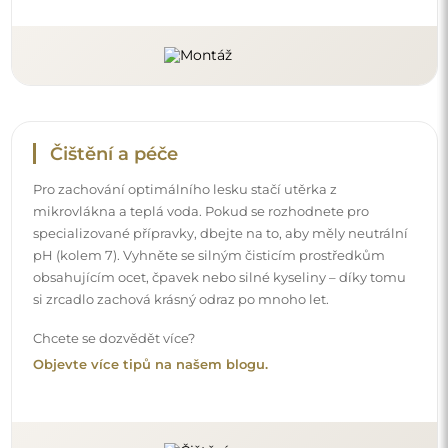
Čištění a péče
Pro zachování optimálního lesku stačí utěrka z
mikrovlákna a teplá voda. Pokud se rozhodnete pro
specializované přípravky, dbejte na to, aby měly neutrální
pH (kolem 7). Vyhněte se silným čisticím prostředkům
obsahujícím ocet, čpavek nebo silné kyseliny – díky tomu
si zrcadlo zachová krásný odraz po mnoho let.
Chcete se dozvědět více?
Objevte více tipů na našem blogu.