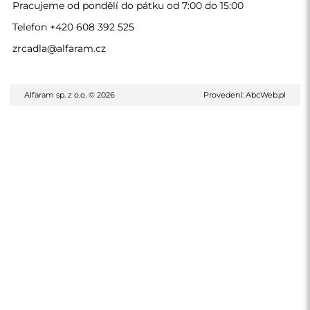
Pracujeme od pondělí do pátku od 7:00 do 15:00
Telefon
+420 608 392 525
zrcadla@alfaram.cz
Alfaram sp. z o.o. © 2026
Provedení:
AbcWeb.pl