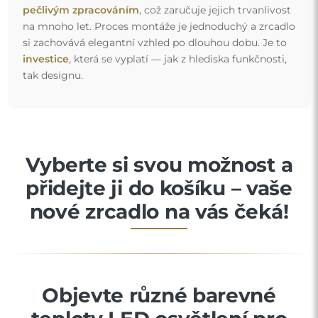
pečlivým zpracováním
, což zaručuje jejich trvanlivost
na mnoho let. Proces montáže je jednoduchý a zrcadlo
si zachovává elegantní vzhled po dlouhou dobu. Je to
investice
, která se vyplatí — jak z hlediska funkčnosti,
tak designu.
Vyberte si svou možnost a
přidejte ji do košíku – vaše
nové zrcadlo na vás čeká!
Objevte různé barevné