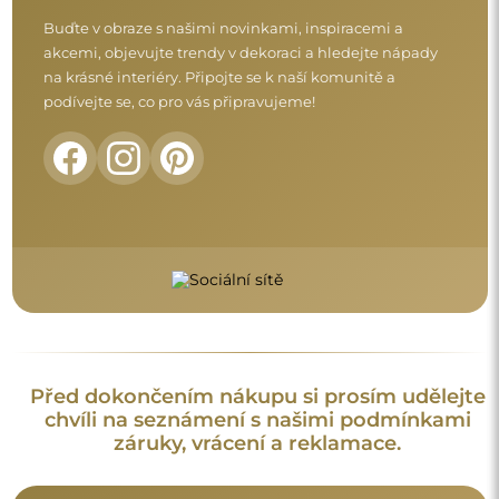
Buďte v obraze s našimi novinkami, inspiracemi a
akcemi, objevujte trendy v dekoraci a hledejte nápady
na krásné interiéry. Připojte se k naší komunitě a
podívejte se, co pro vás připravujeme!
Před dokončením nákupu si prosím udělejte
chvíli na seznámení s našimi podmínkami
záruky, vrácení a reklamace.