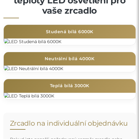
teploty LED osvětlení pro
vaše zrcadlo
Studená bílá 6000K
Neutrální bílá 4000K
Teplá bílá 3000K
Zrcadlo na individuální objednávku