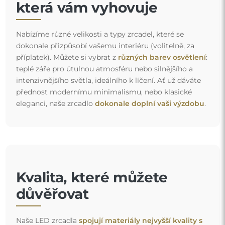
která vám vyhovuje
Nabízíme různé velikosti a typy zrcadel, které se
dokonale přizpůsobí vašemu interiéru (volitelně, za
příplatek). Můžete si vybrat z
různých barev osvětlení
:
teplé záře pro útulnou atmosféru nebo silnějšího a
intenzivnějšího světla, ideálního k líčení. Ať už dáváte
přednost modernímu minimalismu, nebo klasické
eleganci, naše zrcadlo
dokonale doplní vaši výzdobu
.
Kvalita, které můžete
důvěřovat
Naše LED zrcadla
spojují materiály nejvyšší kvality s