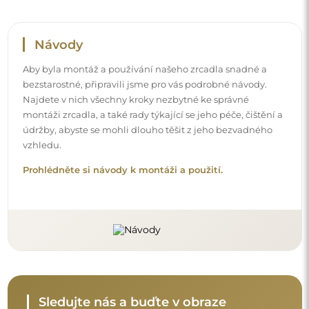
Návody
Aby byla montáž a používání našeho zrcadla snadné a
bezstarostné, připravili jsme pro vás podrobné návody.
Najdete v nich všechny kroky nezbytné ke správné
montáži zrcadla, a také rady týkající se jeho péče, čištění a
údržby, abyste se mohli dlouho těšit z jeho bezvadného
vzhledu.
Prohlédněte si návody k montáži a použití.
Sledujte nás a buďte v obraze