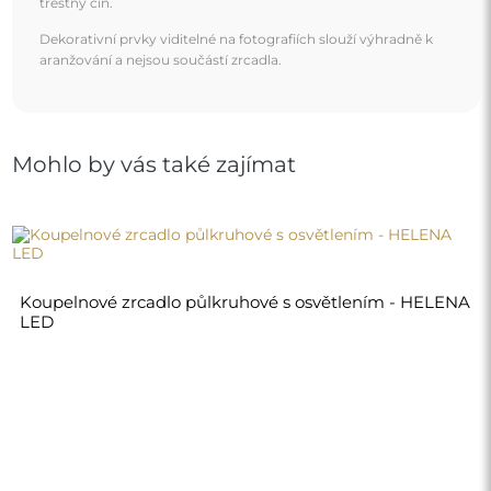
trestný čin.
Dekorativní prvky viditelné na fotografiích slouží výhradně k
aranžování a nejsou součástí zrcadla.
Mohlo by vás také zajímat
Koupelnové zrcadlo půlkruhové s osvětlením - HELENA
LED