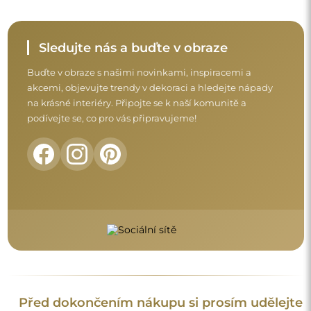
Sledujte nás a buďte v obraze
Buďte v obraze s našimi novinkami, inspiracemi a
akcemi, objevujte trendy v dekoraci a hledejte nápady
na krásné interiéry. Připojte se k naší komunitě a
podívejte se, co pro vás připravujeme!
Před dokončením nákupu si prosím udělejte