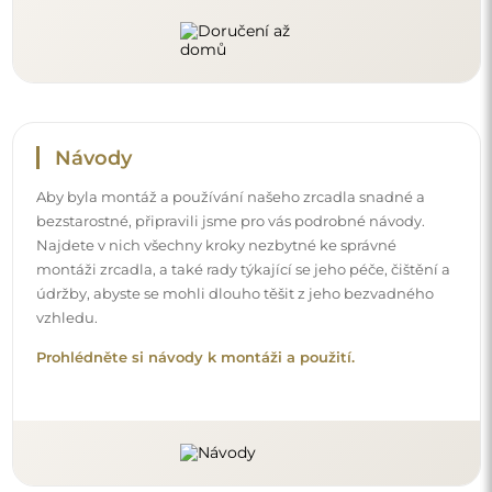
Návody
Aby byla montáž a používání našeho zrcadla snadné a
bezstarostné, připravili jsme pro vás podrobné návody.
Najdete v nich všechny kroky nezbytné ke správné
montáži zrcadla, a také rady týkající se jeho péče, čištění a
údržby, abyste se mohli dlouho těšit z jeho bezvadného
vzhledu.
Prohlédněte si návody k montáži a použití.