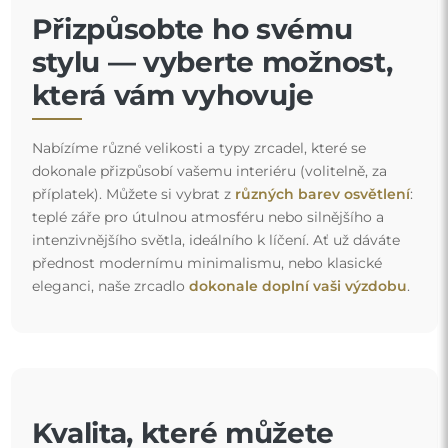
Přizpůsobte ho svému
stylu — vyberte možnost,
která vám vyhovuje
Nabízíme různé velikosti a typy zrcadel, které se
dokonale přizpůsobí vašemu interiéru (volitelně, za
příplatek). Můžete si vybrat z
různých barev osvětlení
:
teplé záře pro útulnou atmosféru nebo silnějšího a
intenzivnějšího světla, ideálního k líčení. Ať už dáváte
přednost modernímu minimalismu, nebo klasické
eleganci, naše zrcadlo
dokonale doplní vaši výzdobu
.
Kvalita, které můžete