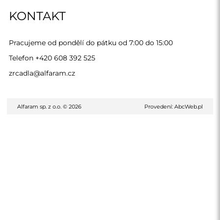
KONTAKT
Pracujeme od pondělí do pátku od 7:00 do 15:00
Telefon
+420 608 392 525
zrcadla@alfaram.cz
Alfaram sp. z o.o. © 2026
Provedení:
AbcWeb.pl