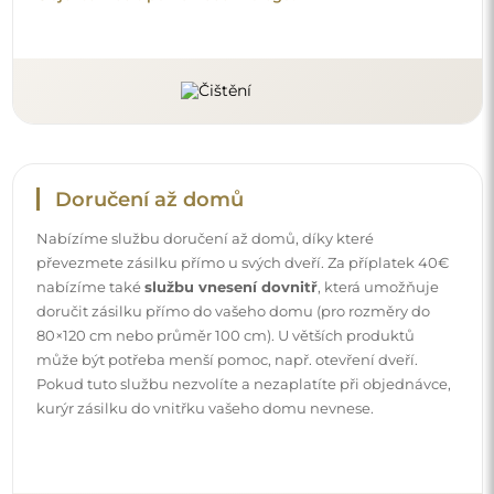
Doručení až domů
Nabízíme službu doručení až domů, díky které
převezmete zásilku přímo u svých dveří. Za příplatek 40€
nabízíme také
službu vnesení dovnitř
, která umožňuje
doručit zásilku přímo do vašeho domu (pro rozměry do
80×120 cm nebo průměr 100 cm). U větších produktů
může být potřeba menší pomoc, např. otevření dveří.
Pokud tuto službu nezvolíte a nezaplatíte při objednávce,
kurýr zásilku do vnitřku vašeho domu nevnese.