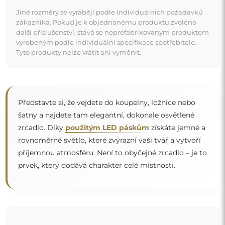
Jiné rozměry se vyrábějí podle individuálních požadavků
zákazníka. Pokud je k objednanému produktu zvoleno
další příslušenství, stává se neprefabrikovaným produktem
vyrobeným podle individuální specifikace spotřebitele.
Tyto produkty nelze vrátit ani vyměnit.
Představte si, že vejdete do koupelny, ložnice nebo
šatny a najdete tam elegantní, dokonale osvětlené
zrcadlo. Díky
použitým LED páskům
získáte jemné a
rovnoměrné světlo, které zvýrazní vaši tvář a vytvoří
“
příjemnou atmosféru. Není to obyčejné zrcadlo – je to
prvek, který dodává charakter celé místnosti.