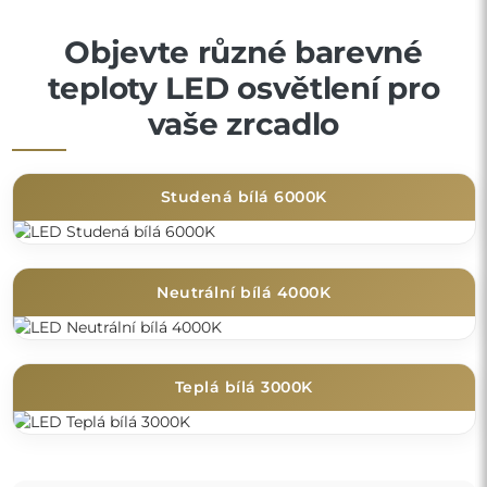
Objevte různé barevné
teploty LED osvětlení pro
vaše zrcadlo
Studená bílá 6000K
Neutrální bílá 4000K
Teplá bílá 3000K