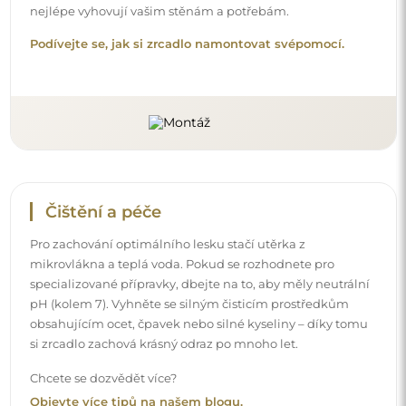
nejlépe vyhovují vašim stěnám a potřebám.
Podívejte se, jak si zrcadlo namontovat svépomocí.
Čištění a péče
Pro zachování optimálního lesku stačí utěrka z
mikrovlákna a teplá voda. Pokud se rozhodnete pro
specializované přípravky, dbejte na to, aby měly neutrální
pH (kolem 7). Vyhněte se silným čisticím prostředkům
obsahujícím ocet, čpavek nebo silné kyseliny – díky tomu
si zrcadlo zachová krásný odraz po mnoho let.
Chcete se dozvědět více?
Objevte více tipů na našem blogu.