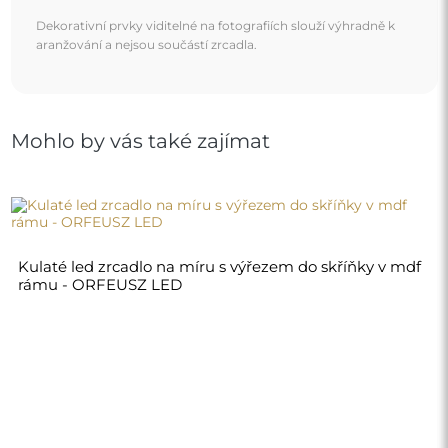
16 930,00 Kč