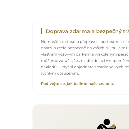
Doprava zdarma a bezpečný tr
Nemusíte se starat o přepravu – postaráme se o
dorazilo zcela bezpečně do vašich rukou, a t
vlastním vozovým parkem a vyškoleným pers
můžeme zaručit, že zrcadlo dorazí v neporuše
nákladů. I když si objednáte zrcadlo velkých r
rychlým doručením.
Podívejte se, jak balíme naše zrcadla.