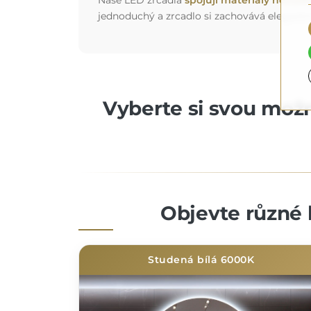
jednoduchý a zrcadlo si zachovává elegantn
Vyberte si svou možno
Objevte různé 
Studená bílá 6000K