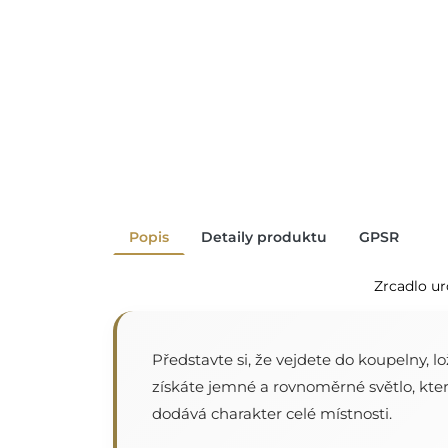
Popis
Detaily produktu
GPSR
Zrcadlo ur
Představte si, že vejdete do koupelny, 
získáte jemné a rovnoměrné světlo, které
dodává charakter celé místnosti.