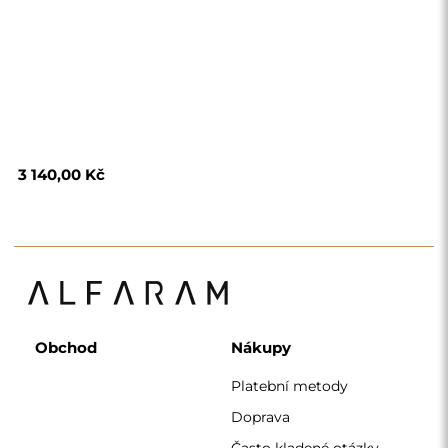
3 140,00 Kč
Obchod
Nákupy
Platební metody
Doprava
Často kladené otázky