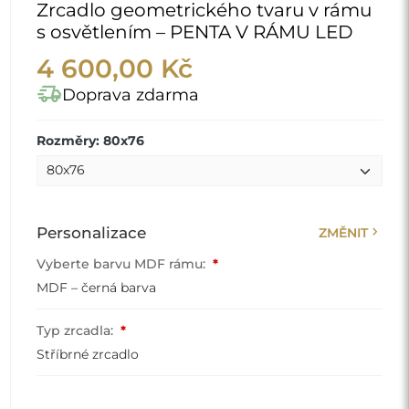
Zrcadlo geometrického tvaru v rámu
s osvětlením – PENTA V RÁMU LED
4 600,00 Kč
delivery_truck_speed
Doprava zdarma
Rozměry: 80x76
chevron_right
Personalizace
ZMĚNIT
Vyberte barvu MDF rámu:
*
MDF – černá barva
Typ zrcadla:
*
Stříbrné zrcadlo