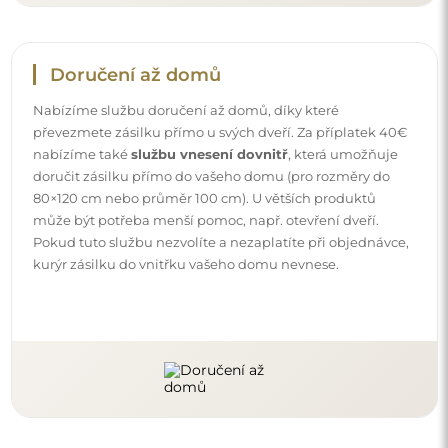
Doručení až domů
Nabízíme službu doručení až domů, díky které
převezmete zásilku přímo u svých dveří. Za příplatek 40€
nabízíme také
službu vnesení dovnitř
, která umožňuje
doručit zásilku přímo do vašeho domu (pro rozměry do
80×120 cm nebo průměr 100 cm). U větších produktů
může být potřeba menší pomoc, např. otevření dveří.
Pokud tuto službu nezvolíte a nezaplatíte při objednávce,
kurýr zásilku do vnitřku vašeho domu nevnese.