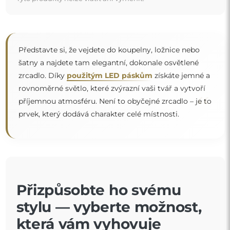
Představte si, že vejdete do koupelny, ložnice nebo
šatny a najdete tam elegantní, dokonale osvětlené
zrcadlo. Díky
použitým LED páskům
získáte jemné a
rovnoměrné světlo, které zvýrazní vaši tvář a vytvoří
“
příjemnou atmosféru. Není to obyčejné zrcadlo – je to
prvek, který dodává charakter celé místnosti.
Přizpůsobte ho svému
stylu — vyberte možnost,
která vám vyhovuje