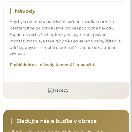
Návody
Aby byla montáž a používání našeho zrcadla snadné a
bezstarostné, připravili jsme pro vás podrobné návody.
Najdete v nich všechny kroky nezbytné ke správné
montáži zrcadla, a také rady týkající se jeho péče, čištění a
údržby, abyste se mohli dlouho těšit z jeho bezvadného
vzhledu.
Prohlédněte si návody k montáži a použití.
Sledujte nás a buďte v obraze
Buďte v obraze s našimi novinkami, inspiracemi a