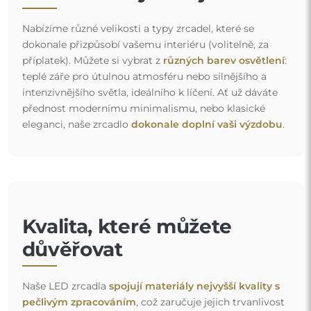
Nabízíme různé velikosti a typy zrcadel, které se
dokonale přizpůsobí vašemu interiéru (volitelně, za
příplatek). Můžete si vybrat z
různých barev osvětlení
:
teplé záře pro útulnou atmosféru nebo silnějšího a
intenzivnějšího světla, ideálního k líčení. Ať už dáváte
přednost modernímu minimalismu, nebo klasické
eleganci, naše zrcadlo
dokonale doplní vaši výzdobu
.
Kvalita, které můžete
důvěřovat
Naše LED zrcadla
spojují materiály nejvyšší kvality s
pečlivým zpracováním
, což zaručuje jejich trvanlivost