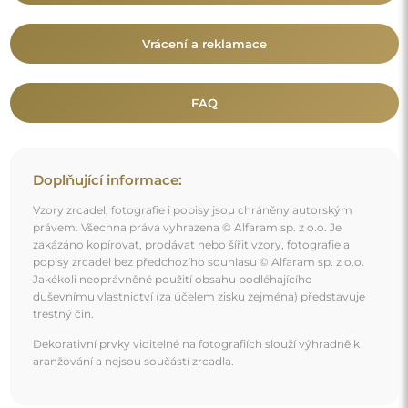
Vrácení a reklamace
FAQ
Doplňující informace:
Vzory zrcadel, fotografie i popisy jsou chráněny autorským
právem. Všechna práva vyhrazena © Alfaram sp. z o.o. Je
zakázáno kopírovat, prodávat nebo šířit vzory, fotografie a
popisy zrcadel bez předchozího souhlasu © Alfaram sp. z o.o.
Jakékoli neoprávněné použití obsahu podléhajícího
duševnímu vlastnictví (za účelem zisku zejména) představuje
trestný čin.
Dekorativní prvky viditelné na fotografiích slouží výhradně k
aranžování a nejsou součástí zrcadla.