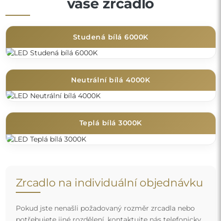
vaše zrcadlo
Studená bílá 6000K
Neutrální bílá 4000K
Teplá bílá 3000K
Zrcadlo na individuální objednávku
Pokud jste nenašli požadovaný rozměr zrcadla nebo
potřebujete jiné rozdělení, kontaktujte nás telefonicky