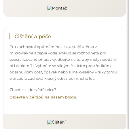
Čištění a péče
Pro zachování optimálního lesku stačí utěrka z
mikrovlákna a teplá voda. Pokud se rozhodnete pro
specializované přípravky, dbejte na to, aby měly neutrální
pH (kolem 7). Vyhněte se silným čisticím prostředkům
obsahujícím ocet, čpavek nebo silné kyseliny – díky tomu
si zrcadlo zachová krásný odraz po mnoho let.
Chcete se dozvědět více?
Objevte více tipů na našem blogu.