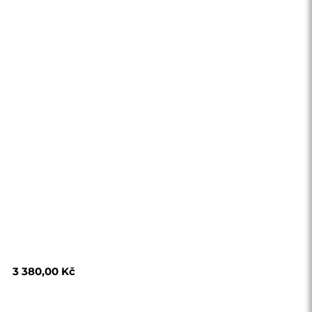
3 380,00 Kč