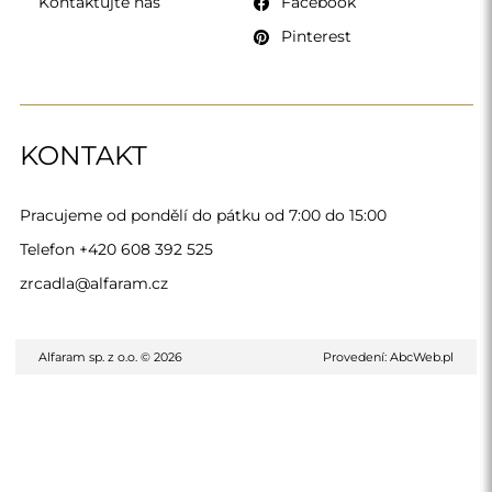
Kontaktujte nás
Facebook
Pinterest
KONTAKT
Pracujeme od pondělí do pátku od 7:00 do 15:00
Telefon
+420 608 392 525
zrcadla@alfaram.cz
Alfaram sp. z o.o. © 2026
Provedení:
AbcWeb.pl