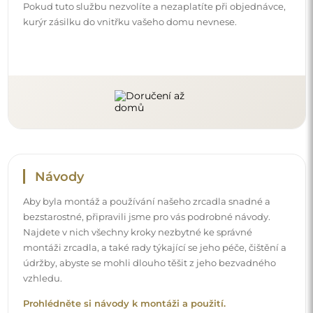
Pokud tuto službu nezvolíte a nezaplatíte při objednávce,
kurýr zásilku do vnitřku vašeho domu nevnese.
Návody
Aby byla montáž a používání našeho zrcadla snadné a
bezstarostné, připravili jsme pro vás podrobné návody.
Najdete v nich všechny kroky nezbytné ke správné
montáži zrcadla, a také rady týkající se jeho péče, čištění a
údržby, abyste se mohli dlouho těšit z jeho bezvadného
vzhledu.
Prohlédněte si návody k montáži a použití.