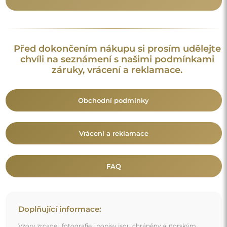
Před dokončením nákupu si prosím udělejte
chvíli na seznámení s našimi podmínkami
záruky, vrácení a reklamace.
Obchodní podmínky
Vrácení a reklamace
FAQ
Doplňující informace:
Vzory zrcadel, fotografie i popisy jsou chráněny autorským