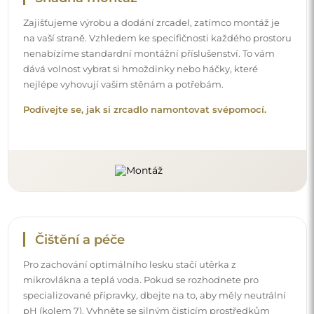
Zajišťujeme výrobu a dodání zrcadel, zatímco montáž je
na vaší straně. Vzhledem ke specifičnosti každého prostoru
nenabízíme standardní montážní příslušenství. To vám
dává volnost vybrat si hmoždinky nebo háčky, které
nejlépe vyhovují vašim stěnám a potřebám.
Podívejte se, jak si zrcadlo namontovat svépomocí.
Čištění a péče
Pro zachování optimálního lesku stačí utěrka z
mikrovlákna a teplá voda. Pokud se rozhodnete pro
specializované přípravky, dbejte na to, aby měly neutrální
pH (kolem 7). Vyhněte se silným čisticím prostředkům