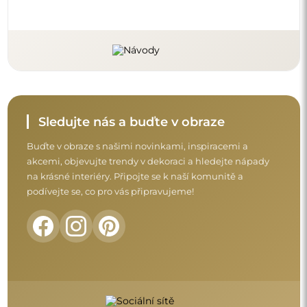
Sledujte nás a buďte v obraze
Buďte v obraze s našimi novinkami, inspiracemi a
akcemi, objevujte trendy v dekoraci a hledejte nápady
na krásné interiéry. Připojte se k naší komunitě a
podívejte se, co pro vás připravujeme!