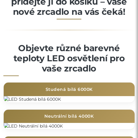
přidejte ji do košíku – vaše
nové zrcadlo na vás čeká!
Objevte různé barevné
teploty LED osvětlení pro
vaše zrcadlo
Studená bílá 6000K
Neutrální bílá 4000K