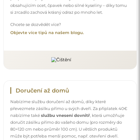
obsahujícím ocet, čpavek nebo silné kyseliny – díky tomu
si zrcadlo zachová krásný odraz po mnoho let.
Chcete se dozvědět více?
Objevte více tipů na našem blogu.
Doručení až domů
Nabízíme službu doručení až domů, díky které
převezmete zásilku přímo u svých dveří. Za příplatek 40€
nabízíme také
službu vnesení dovnitř
, která umožňuje
doručit zásilku přímo do vašeho domu (pro rozměry do
80×120 cm nebo průměr 100 cm). U větších produktů
může být potřeba menší pomoc, např. otevření dveří.