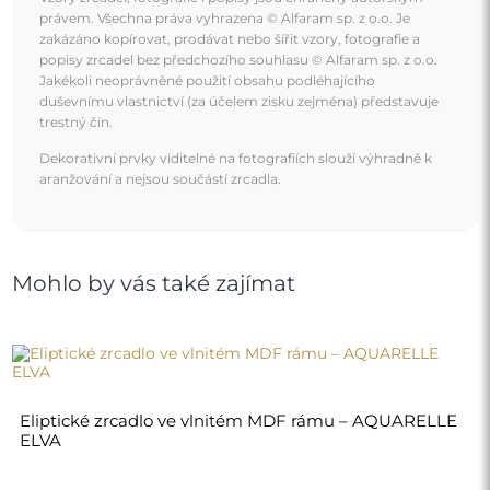
právem. Všechna práva vyhrazena © Alfaram sp. z o.o. Je
zakázáno kopírovat, prodávat nebo šířit vzory, fotografie a
popisy zrcadel bez předchozího souhlasu © Alfaram sp. z o.o.
Jakékoli neoprávněné použití obsahu podléhajícího
duševnímu vlastnictví (za účelem zisku zejména) představuje
trestný čin.
Dekorativní prvky viditelné na fotografiích slouží výhradně k
aranžování a nejsou součástí zrcadla.
Mohlo by vás také zajímat
Eliptické zrcadlo ve vlnitém MDF rámu – AQUARELLE
ELVA