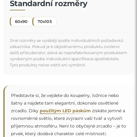
Standardní rozměry
60x90
70x105
Jiné rozměry se vyrábějí podle individuálních požadavků
zákazníka. Pokud je k objednanému produktu zvoleno
další příslušenství, stává se neprefabrikovaným produktem
vyrobeným podle individuální specifikace spotřebitele.
Tyto produkty nelze vrátit ani vyměnit.
Představte si, že vejdete do koupelny, ložnice nebo
šatny a najdete tam elegantní, dokonale osvětlené
zrcadlo. Díky
použitým LED páskům
získáte jemné a
rovnoměrné světlo, které zvýrazní vaši tvář a vytvoří
“
příjemnou atmosféru. Není to obyčejné zrcadlo – je to
prvek, který dodává charakter celé místnosti.