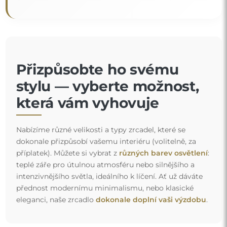
Přizpůsobte ho svému
stylu — vyberte možnost,
která vám vyhovuje
Nabízíme různé velikosti a typy zrcadel, které se
dokonale přizpůsobí vašemu interiéru (volitelně, za
příplatek). Můžete si vybrat z
různých barev osvětlení
:
teplé záře pro útulnou atmosféru nebo silnějšího a
intenzivnějšího světla, ideálního k líčení. Ať už dáváte
přednost modernímu minimalismu, nebo klasické
eleganci, naše zrcadlo
dokonale doplní vaši výzdobu
.