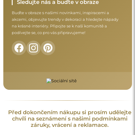
Sledujte nás a buďte v obraze
Buďte v obraze s našimi novinkami, inspiracemi a
akcemi, objevujte trendy v dekoraci a hledejte nápady
na krásné interiéry. Připojte se k naší komunitě a
podívejte se, co pro vás připravujeme!
Před dokončením nákupu si prosím udělejte
chvíli na seznámení s našimi podmínkami
záruky, vrácení a reklamace.