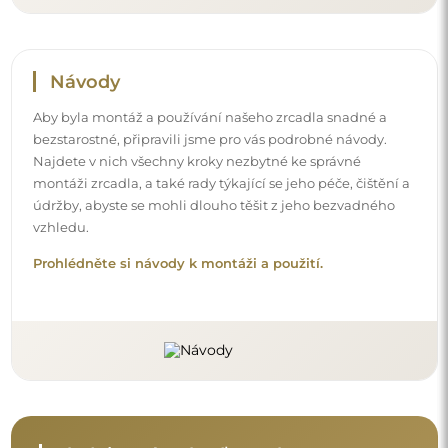
Návody
Aby byla montáž a používání našeho zrcadla snadné a
bezstarostné, připravili jsme pro vás podrobné návody.
Najdete v nich všechny kroky nezbytné ke správné
montáži zrcadla, a také rady týkající se jeho péče, čištění a
údržby, abyste se mohli dlouho těšit z jeho bezvadného
vzhledu.
Prohlédněte si návody k montáži a použití.