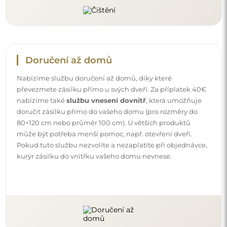
Doručení až domů
Nabízíme službu doručení až domů, díky které
převezmete zásilku přímo u svých dveří. Za příplatek 40€
nabízíme také
službu vnesení dovnitř
, která umožňuje
doručit zásilku přímo do vašeho domu (pro rozměry do
80×120 cm nebo průměr 100 cm). U větších produktů
může být potřeba menší pomoc, např. otevření dveří.
Pokud tuto službu nezvolíte a nezaplatíte při objednávce,
kurýr zásilku do vnitřku vašeho domu nevnese.