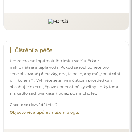
Čištění a péče
Pro zachování optimálního lesku stačí utěrka z
mikrovlákna a teplá voda. Pokud se rozhodnete pro
specializované přípravky, dbejte na to, aby měly neutrální
pH (kolem 7). Vyhněte se silným čisticím prostředkům
obsahujícím ocet, čpavek nebo silné kyseliny – díky tomu
si zrcadlo zachová krásný odraz po mnoho let.
Chcete se dozvědět více?
Objevte více tipů na našem blogu.