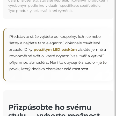
další příslušenství, stává se neprefabrikovaným produktem
vyrobeným podle individuální specifikace spotřebitele.
Tyto produkty nelze vrátit ani vyměnit.
Představte si, že vejdete do koupelny, ložnice nebo
šatny a najdete tam elegantní, dokonale osvětlené
zrcadlo. Díky
použitým LED páskům
získáte jemné a
rovnoměrné světlo, které zvýrazní vaši tvář a vytvoří
“
příjemnou atmosféru. Není to obyčejné zrcadlo – je to
prvek, který dodává charakter celé místnosti.
Přizpůsobte ho svému
stylu — vyberte možnost,