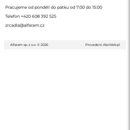
Pracujeme od pondělí do pátku od 7:00 do 15:00
Telefon
+420 608 392 525
zrcadla@alfaram.cz
Alfaram sp. z o.o. © 2026
Provedení:
AbcWeb.pl