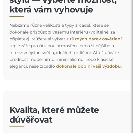
která vám vyhovuje
Nabízíme různé velikosti a typy zrcadel, které se
dokonale přizpůsobí vašemu interiéru (volitelně, za
příplatek). Můžete si vybrat z
různých barev osvětlení
:
teplé záře pro útulnou atmosféru nebo silnějšího a
intenzivnějšího světla, ideálního k líčení. Ať už dáváte
přednost modernímu minimalismu, nebo klasické
eleganci, naše zrcadlo
dokonale doplní vaši výzdobu
.
Kvalita, které můžete
důvěřovat