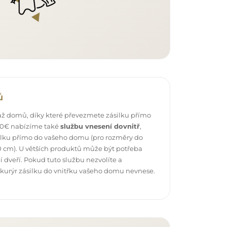
ů
ž domů, díky které převezmete zásilku přímo
 40€ nabízíme také
službu vnesení dovnitř
,
ilku přímo do vašeho domu (pro rozměry do
 cm). U větších produktů může být potřeba
 dveří. Pokud tuto službu nezvolíte a
 kurýr zásilku do vnitřku vašeho domu nevnese.