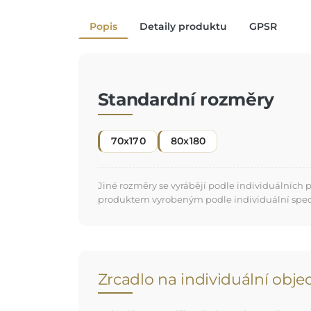
Popis
Detaily produktu
GPSR
Standardní rozměry
70x170
80x180
Jiné rozměry se vyrábějí podle individuálních
produktem vyrobeným podle individuální specifi
Zrcadlo na individuální obj