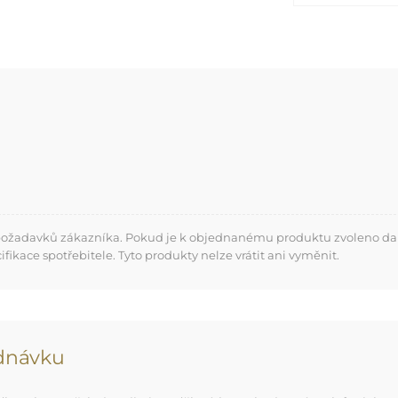
 požadavků zákazníka. Pokud je k objednanému produktu zvoleno dalš
kace spotřebitele. Tyto produkty nelze vrátit ani vyměnit.
ednávku