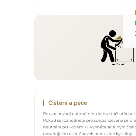
Čištění a péče
Pro zachování optimálního lesku stačí utěrka z
Pokud se rozhodnete pro specializované příprav
neutrální pH (kolem 7). Vyhněte se silným čis
obsahujícím ocet, čpavek nebo silné kyseliny –