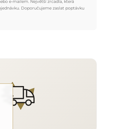
ebo e-mailem. Největší zrcadla, která
 objednávku. Doporučujeme zaslat poptávku