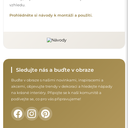
Před dokončením nákupu si prosím udělejte
chvíli na seznámení s našimi podmínkami
záruky, vrácení a reklamace.
Obchodní podmínky
Vrácení a reklamace
FAQ