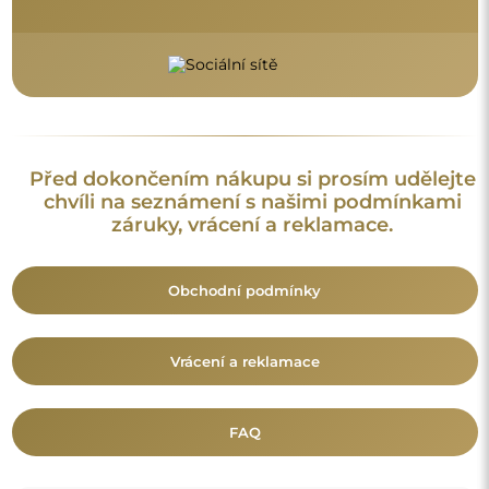
Doplňující informace:
Vzory zrcadel, fotografie i popisy jsou chráněny autorským
právem. Všechna práva vyhrazena © Alfaram sp. z o.o. Je
zakázáno kopírovat, prodávat nebo šířit vzory, fotografie a
popisy zrcadel bez předchozího souhlasu © Alfaram sp. z o.o.
Jakékoli neoprávněné použití obsahu podléhajícího
duševnímu vlastnictví (za účelem zisku zejména) představuje
trestný čin.
Dekorativní prvky viditelné na fotografiích slouží výhradně k
aranžování a nejsou součástí zrcadla.
Mohlo by vás také zajímat