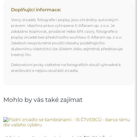
Půdní zrcadlo se šambránami - 15 ČTVERCŮ - barva
rámu dle vašeho výběru