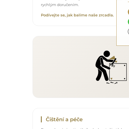
rychlým doručením.
Podívejte se, jak balíme naše zrcadla.
Čištění a péče