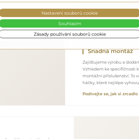
Nastavení souborů cookie
Souhlasím
Zásady používání souborů cookie
Snadná montáž
Zajišťujeme výrobu a dodání
Vzhledem ke specifičnosti 
montážní příslušenství. To 
háčky, které nejlépe vyhov
Podívejte se, jak si zrcad