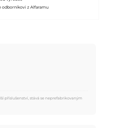
e odborníkovi z Alfaramu
í příslušenství, stává se neprefabrikovaným