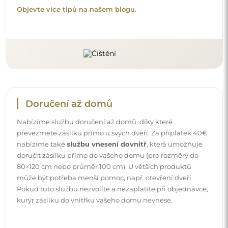
Návody
Aby byla montáž a používání našeho zrcadla snadné a
bezstarostné, připravili jsme pro vás podrobné návody.
Najdete v nich všechny kroky nezbytné ke správné
montáži zrcadla, a také rady týkající se jeho péče, čištění a
údržby, abyste se mohli dlouho těšit z jeho bezvadného
vzhledu.
Prohlédněte si návody k montáži a použití.