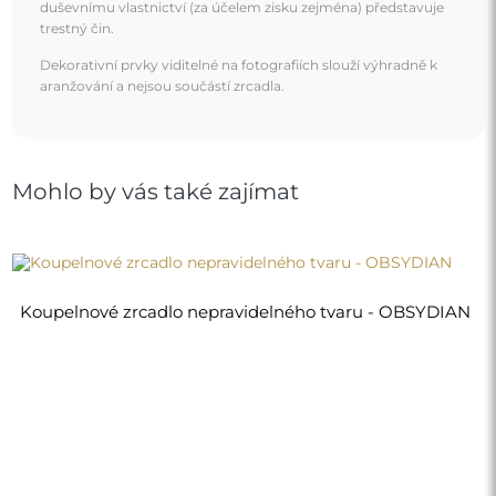
2 970,00 Kč