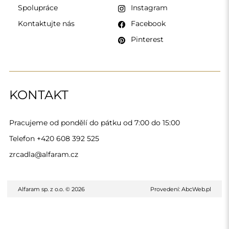
Spolupráce
Instagram
Kontaktujte nás
Facebook
Pinterest
KONTAKT
Pracujeme od pondělí do pátku od 7:00 do 15:00
Telefon
+420 608 392 525
zrcadla@alfaram.cz
Alfaram sp. z o.o. © 2026
Provedení:
AbcWeb.pl