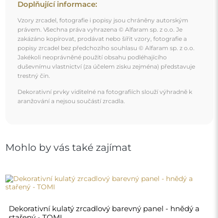
Doplňující informace:
Vzory zrcadel, fotografie i popisy jsou chráněny autorským
právem. Všechna práva vyhrazena © Alfaram sp. z o.o. Je
zakázáno kopírovat, prodávat nebo šířit vzory, fotografie a
popisy zrcadel bez předchozího souhlasu © Alfaram sp. z o.o.
Jakékoli neoprávněné použití obsahu podléhajícího
duševnímu vlastnictví (za účelem zisku zejména) představuje
trestný čin.
Dekorativní prvky viditelné na fotografiích slouží výhradně k
aranžování a nejsou součástí zrcadla.
Mohlo by vás také zajímat
Dekorativní kulatý zrcadlový barevný panel - hnědý a
stařený - TOMI