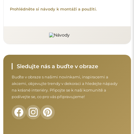
Prohlédněte si návody k montáži a použití.
Sledujte nás a buďte v obraze
Buďte v obraze s našimi novinkami, inspiracemi a
akcemi, objevujte trendy v dekoraci a hledejte nápady
na krásné interiéry. Připojte se k naší komunitě a
podívejte se, co pro vás připravujeme!