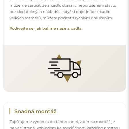
můžeme zaručit, že zrcadlo dorazí v neporušeném stavu,
bez dodatečných nákladů. I když si objednáte zrcadlo
velkých rozměrů, můžete počítat s rychlým doručením.
Podívejte se, jak balíme naše zrcadla.
Snadná montáž
Zajišťujeme výrobu a dodání zrcadel, zatímco montáž je
na vaší straně. Vzhledem ke specifičnosti každého prostoru