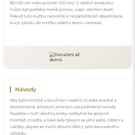
80×120 cm nebo průměr 100 cm). U větších produktů
může být potřeba menší pomoc, např. otevření dveří.
Pokud tuto službu nezvolíte a nezaplatíte při objednávce,
kurýr zásilku do vnitřku vašeho domu nevnese.
Návody
Aby byla montáž a používání našeho zrcadla snadné a
bezstarostné, připravili jsme pro vás podrobné návody.
Najdete v nich všechny kroky nezbytné ke správné
montáži zrcadla, a také rady týkající se jeho péče, čištění a
údržby, abyste se mohli dlouho těšit z jeho bezvadného
vzhledu.