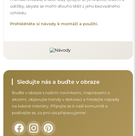
Před dokončením nákupu si prosím udělejte
chvíli na seznámení s našimi podmínkami
záruky, vrácení a reklamace.
Obchodní podmínky
Vrácení a reklamace