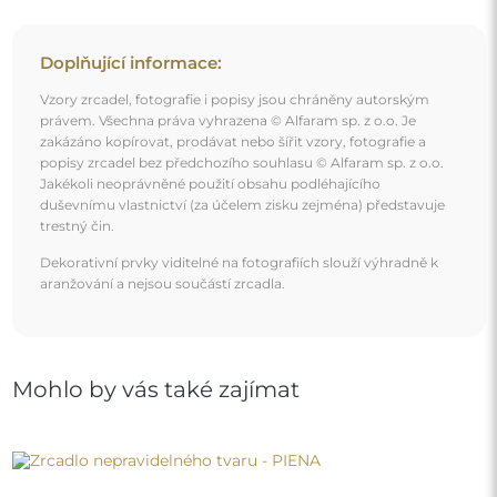
Zrcadlo nepravidelného tvaru - PIENA