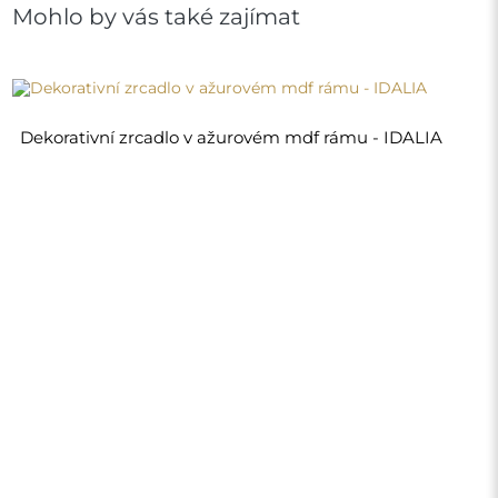
3 370,00 Kč
Obchod
Nákupy
Platební metody
Doprava