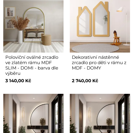
Poloviční oválné zrcadlo
Dekorativní nástěnné
ve zlatém rámu MDF
zrcadlo pro děti v rámu z
SLIM - DOMI - barva dle
MDF - DOMY
výběru
3 140,00 Kč
2 740,00 Kč