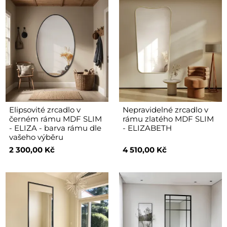
Elipsovité zrcadlo v
Nepravidelné zrcadlo v
černém rámu MDF SLIM
rámu zlatého MDF SLIM
- ELIZA - barva rámu dle
- ELIZABETH
vašeho výběru
2 300,00 Kč
4 510,00 Kč