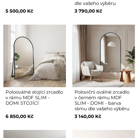
dle vašeho výběru
5 500,00 Kč
3 790,00 Kč
Polooválné stojící zrcadlo
Poloviční oválné zrcadlo
v rámu MDF SLIM -
v černém rámu MDF
DOMI STOJÍCÍ
SLIM - DOMI - barva
rámu dle vašeho výběru
6 850,00 Kč
3 140,00 Kč