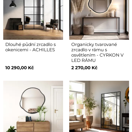
Dlouhé půdní zrcadlo s
Organicky tvarované
okenicemi - ACHILLES
zrcadlo v rámu s
osvětlením - CYRKON V
LED RÁMU
10 290,00 Kč
2 270,00 Kč