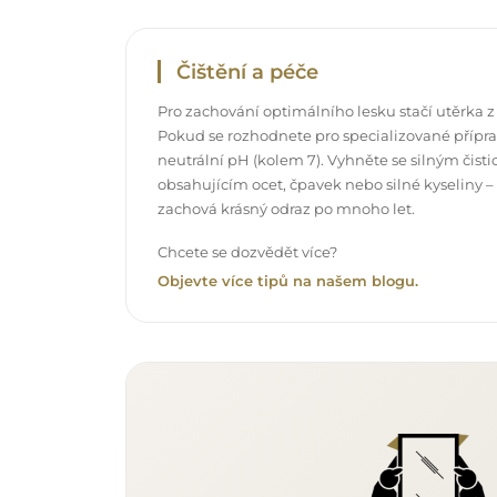
Čištění a péče
Pro zachování optimálního lesku stačí utěrka z
Pokud se rozhodnete pro specializované příprav
neutrální pH (kolem 7). Vyhněte se silným čis
obsahujícím ocet, čpavek nebo silné kyseliny –
zachová krásný odraz po mnoho let.
Chcete se dozvědět více?
Objevte více tipů na našem blogu.