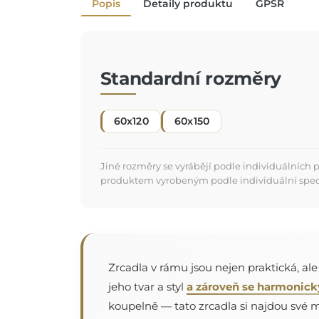
Popis
Detaily produktu
GPSR
Standardní rozměry
60x120
60x150
Jiné rozměry se vyrábějí podle individuálních
produktem vyrobeným podle individuální specifi
Zrcadla v rámu jsou nejen praktická, al
jeho tvar a styl
a zároveň se harmonick
koupelně — tato zrcadla si najdou své mí