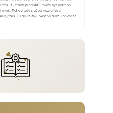
 cm). U větších produktů může být potřeba
 dveří. Pokud tuto službu nezvolíte a
 kurýr zásilku do vnitřku vašeho domu nevnese.