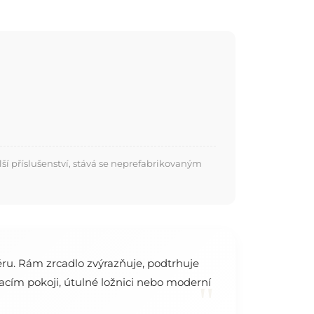
í příslušenství, stává se neprefabrikovaným
ru. Rám zrcadlo zvýrazňuje, podtrhuje
acím pokoji, útulné ložnici nebo moderní
"