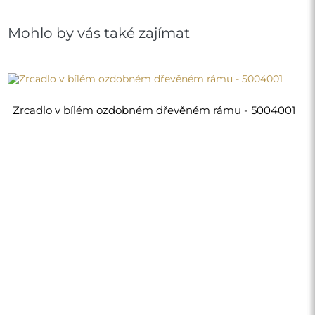
5 810,00 Kč
Obchod
Nákupy
Platební metody
Doprava