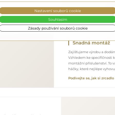
Nastavení souborů cookie
Souhlasím
Zásady používání souborů cookie
Snadná montáž
Zajišťujeme výrobu a dodání
Vzhledem ke specifičnosti 
montážní příslušenství. To 
háčky, které nejlépe vyhov
Podívejte se, jak si zrcad