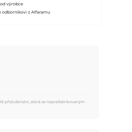
 od výrobce
e odborníkovi z Alfaramu
í příslušenství, stává se neprefabrikovaným