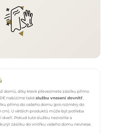
ů
ž domů, díky které převezmete zásilku přímo
 40€ nabízíme také
službu vnesení dovnitř
,
ilku přímo do vašeho domu (pro rozměry do
 cm). U větších produktů může být potřeba
 dveří. Pokud tuto službu nezvolíte a
 kurýr zásilku do vnitřku vašeho domu nevnese.