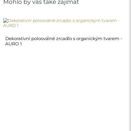
1 730,00 Kč
Obchod
Nákupy
Platební metody
Doprava